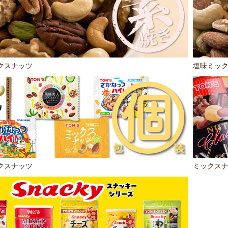
クスナッツ
塩味ミッ
クスナッツ
ミックス