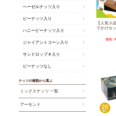
ヘーゼルナッツ入り
ピーナッツ入り
【人気３
でかけセ
ハニーピーナッツ入り
価格:
¥
ジャイアントコーン入り
サンドロップ＃入り
ピーナッツなし
ナッツの種類から選ぶ
ミックスナッツ 一覧
アーモンド