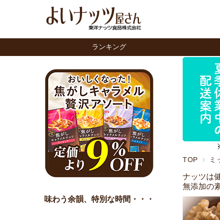
ランキング
TOP
ミ
ナッツは
無添加の
味わう余韻、特別な時間・・・