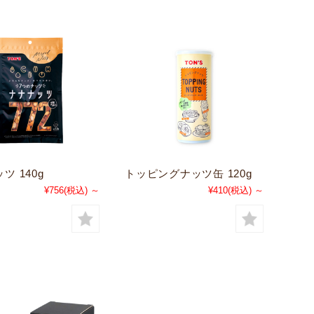
ツ 140g
トッピングナッツ缶 120g
¥756
(税込)
～
¥410
(税込)
～