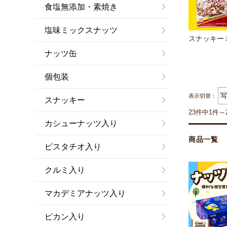
食塩無添加・素焼き
塩味ミックスナッツ
スナッキー
ナッツ缶
個包装
表示切替：
スナッキー
23件中1件～
カシューナッツ入り
商品一覧
ピスタチオ入り
クルミ入り
マカデミアナッツ入り
ピカン入り