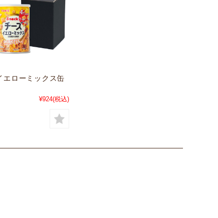
イエローミックス缶
¥924
(税込)