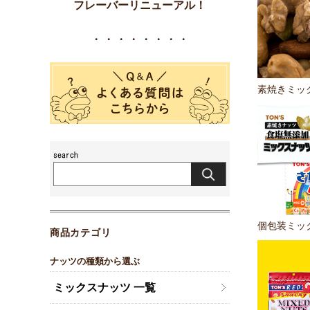
フレーバーリニューアル！
・・・・・・・・
素焼きミッ
個包装ミッ
商品カテゴリ
ナッツの種類から選ぶ
ミックスナッツ 一覧