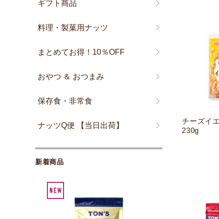
ギフト商品
料理・製菓用ナッツ
まとめてお得！10％OFF
おやつ ＆ おつまみ
保存食・非常食
チーズイ
ナッツQ便 【当日出荷】
230g
新着商品