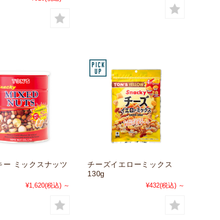
キー ミックスナッツ
チーズイエローミックス
130g
¥1,620
(税込)
～
¥432
(税込)
～