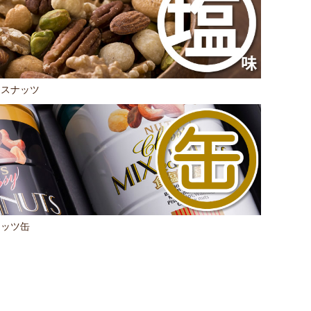
クスナッツ
ナッツ缶