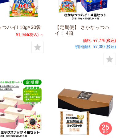
つハイ! 10g×30袋
【定期便】 さかなっつハ
イ！ 4箱
¥1,944
(税込)
～
価格:
¥7,776
(税込)
初回価格:
¥7,387(税込)