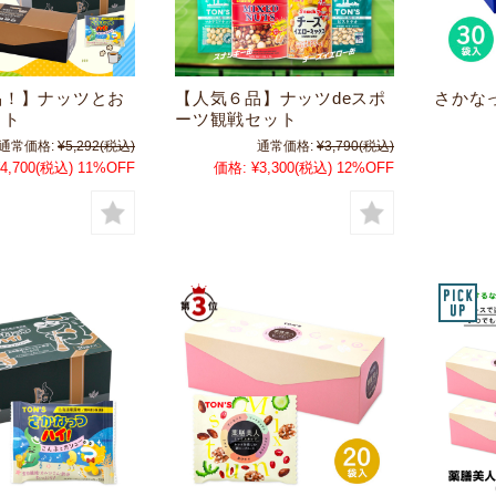
品！】ナッツとお
【人気６品】ナッツdeスポ
さかなっ
ット
ーツ観戦セット
通常価格:
¥5,292
(税込)
通常価格:
¥3,790
(税込)
4,700
(税込)
11%OFF
価格:
¥3,300
(税込)
12%OFF