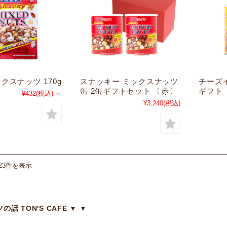
クスナッツ 170g
スナッキー ミックスナッツ
チーズ
缶 2缶ギフトセット 〔赤〕
ギフト
¥432
(税込)
～
¥3,240
(税込)
23件を表示
の話 TON'S CAFE ▼ ▼