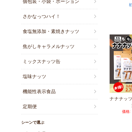
個包装・小袋・ポーション
さかなっつハイ！
食塩無添加・素焼きナッツ
焦がしキャラメルナッツ
ミックスナッツ缶
塩味ナッツ
機能性表示食品
ナナナッ
定期便
価格:
シーンで選ぶ