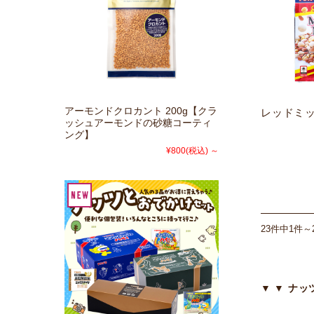
アーモンドクロカント 200g【クラ
レッドミッ
ッシュアーモンドの砂糖コーティ
ング】
¥800
(税込)
～
23件中1件～
▼ ▼ ナッツ