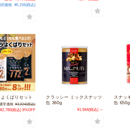
初回価格:
¥6,156(税込)
ツよくばりセット
クラッシー ミックスナッツ
スナッ
缶 360g
缶 650g
通常価格:
¥3,024
(税込)
¥1,944
(税込)
～
¥2,780
(税込)
8%OFF