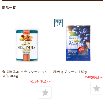
商品一覧
食塩無添加 クラッシーミック
種ぬきプルーン 180g
ス缶 360g
¥518
(税込)
～
¥1,944
(税込)
～