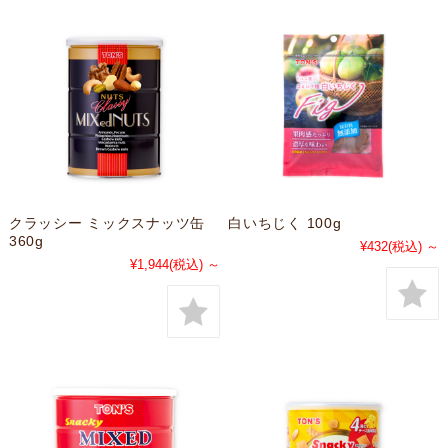
クラッシー ミックスナッツ缶
白いちじく 100g
360g
¥432
(税込)
～
¥1,944
(税込)
～