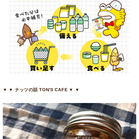
▼ ▼ ナッツの話 TON'S CAFE ▼ ▼