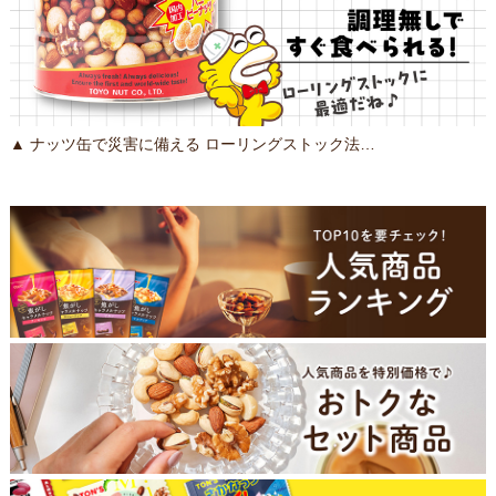
▲ ナッツ缶で災害に備える ローリングストック法…