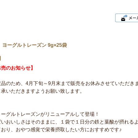
 ヨーグルトレーズン 9g×25袋
明
休売のお知らせ】
定品のため、4月下旬～9月末まで販売をお休みさせていただき
了承いただきますようお願い致します。
ヨーグルトレーズンがリニューアルして登場！
ぱいおいしさはそのままに、１袋で１日分の鉄と葉酸が摂れるよ
ており、おやつ感覚で栄養摂取したい方におすすめです♪