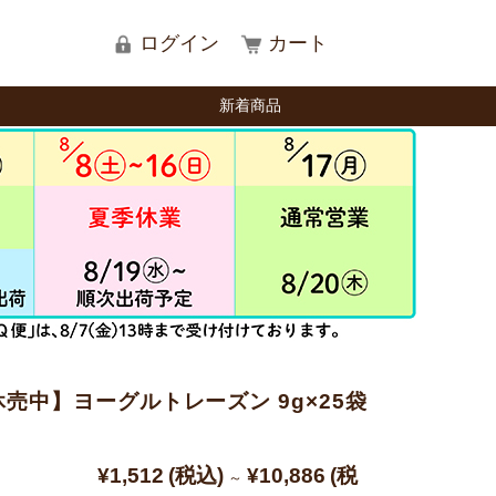
ログイン
カート
新着商品
売中】ヨーグルトレーズン 9g×25袋
¥1,512
(税込)
¥10,886
(税
～