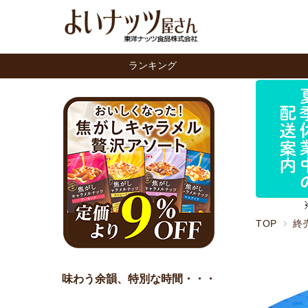
ランキング
TOP
終
味わう余韻、特別な時間・・・