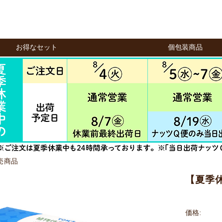
お得なセット
個包装商品
売商品
【夏季休
価格: