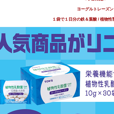
ヨーグルトレーズン
１袋で１日分の鉄＆葉酸
/ 植物性