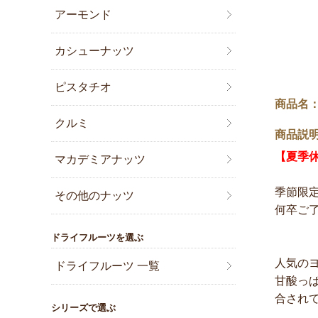
アーモンド
カシューナッツ
ピスタチオ
商品名：
クルミ
商品説
【夏季
マカデミアナッツ
季節限
その他のナッツ
何卒ご
ドライフルーツを選ぶ
人気の
ドライフルーツ 一覧
甘酸っ
合され
シリーズで選ぶ