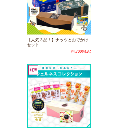
【人気３品！】ナッツとおでかけ
セット
¥4,700
(税込)