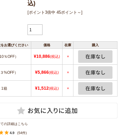
込)
[ポイント3倍中 45ポイント～]
数をお選びください
価格
在庫
購入
¥10,886
10％OFF）
(税込)
×
¥5,866
３%OFF）
(税込)
×
¥1,512
1箱
(税込)
×
いての詳細はこちら
4.9
(54件)