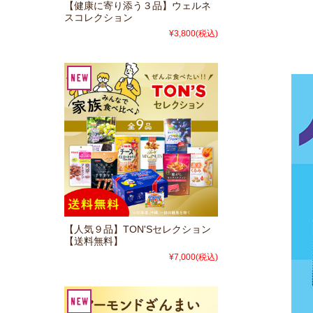
【健康に寄り添う３品】ウェルネ
スコレクション
¥3,800
(税込)
【人気９品】TON'Sセレクション
【送料無料】
¥7,000
(税込)