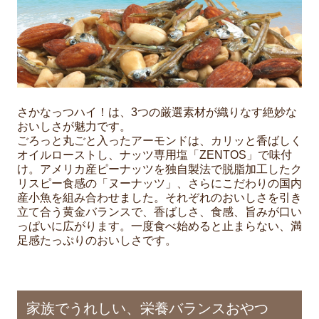
さかなっつハイ！は、3つの厳選素材が織りなす絶妙な
おいしさが魅力です。
ごろっと丸ごと入ったアーモンドは、カリッと香ばしく
オイルローストし、ナッツ専用塩「ZENTOS」で味付
け。アメリカ産ピーナッツを独自製法で脱脂加工したク
リスピー食感の「ヌーナッツ」、さらにこだわりの国内
産小魚を組み合わせました。それぞれのおいしさを引き
立て合う黄金バランスで、香ばしさ、食感、旨みが口い
っぱいに広がります。一度食べ始めると止まらない、満
足感たっぷりのおいしさです。
家族でうれしい、栄養バランスおやつ