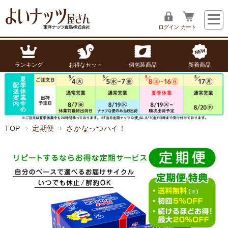
ログイン
カート
ランキング
お得なセット
個包装商品
新着商品
TOP
定期便
さかなっつハイ！