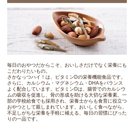
毎日のおやつだからこそ、おいしさだけでなく栄養にも
こだわりたいもの。
さかなっつハイ！は、ビタミンDの栄養機能食品です。
さらに、カルシウム・マグネシウム・DHAをバランス
よく配合しています。ビタミンDは、腸管でのカルシウ
ムの吸収を促進し、骨の形成を助ける大切な栄養素。一
部の学校給食でも採用され、栄養士からも食育に役立つ
おやつとして親しまれています。おいしく食べながら、
不足しがちな栄養を手軽に補える、毎日の習慣にぴった
りの一品です。