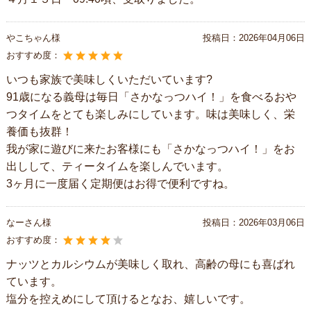
やこちゃん様
投稿日：
2026年04月06日
おすすめ度：
いつも家族で美味しくいただいています?
91歳になる義母は毎日「さかなっつハイ！」を食べるおや
つタイムをとても楽しみにしています。味は美味しく、栄
養価も抜群！
我が家に遊びに来たお客様にも「さかなっつハイ！」をお
出しして、ティータイムを楽しんでいます。
3ヶ月に一度届く定期便はお得で便利ですね。
なーさん様
投稿日：
2026年03月06日
おすすめ度：
ナッツとカルシウムが美味しく取れ、高齢の母にも喜ばれ
ています。
塩分を控えめにして頂けるとなお、嬉しいです。