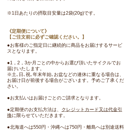
※1日あたりの摂取目安量は2袋(20g)です。
《定期便について》
【ご注文前に必ずご確認ください。】
●お客様のご指定日に継続的に商品をお届けするサービ
スとなります。
●1，2，3か月ごとの中からお選び頂いたサイクルでお
届けいたします。
※土､日､祝､年末年始､お盆などの連休に重なる場合は、
お届け日が前後する場合がございます。予めご了承くだ
さい。
●お支払いはお届けごとのご請求となります。
●定期便のお支払方法は、
クレジットカード又は代金引
換
に限らせていただきます。
●北海道へは550円・沖縄へは750円・離島へは別途送料