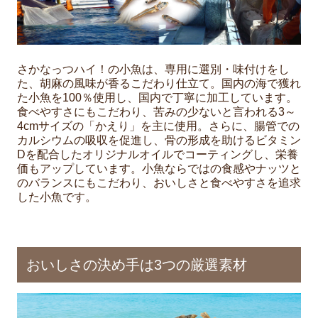
さかなっつハイ！の小魚は、専用に選別・味付けをし
た、胡麻の風味が香るこだわり仕立て。国内の海で獲れ
た小魚を100％使用し、国内で丁寧に加工しています。
食べやすさにもこだわり、苦みの少ないと言われる3～
4cmサイズの「かえり」を主に使用。さらに、腸管での
カルシウムの吸収を促進し、骨の形成を助けるビタミン
Dを配合したオリジナルオイルでコーティングし、栄養
価もアップしています。小魚ならではの食感やナッツと
のバランスにもこだわり、おいしさと食べやすさを追求
した小魚です。
おいしさの決め手は3つの厳選素材