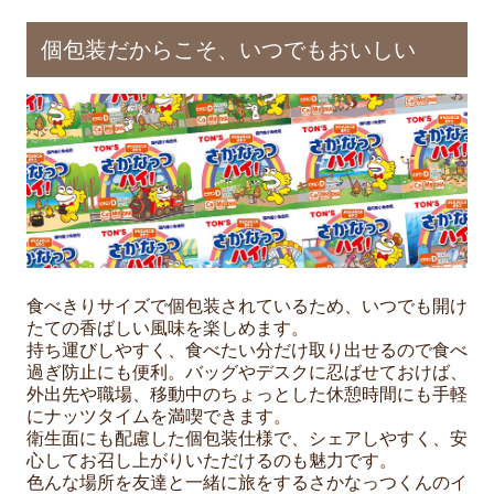
個包装だからこそ、いつでもおいしい
食べきりサイズで個包装されているため、いつでも開け
たての香ばしい風味を楽しめます。
持ち運びしやすく、食べたい分だけ取り出せるので食べ
過ぎ防止にも便利。バッグやデスクに忍ばせておけば、
外出先や職場、移動中のちょっとした休憩時間にも手軽
にナッツタイムを満喫できます。
衛生面にも配慮した個包装仕様で、シェアしやすく、安
心してお召し上がりいただけるのも魅力です。
色んな場所を友達と一緒に旅をするさかなっつくんのイ