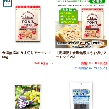
食塩無添加 うす切りアーモンド
【定期便】食塩無添加うす切りア
65g
ーモンド 2箱
¥410
(税込)
～
価格:
¥8,200
(税込)
初回価格:
¥7,790(税込)