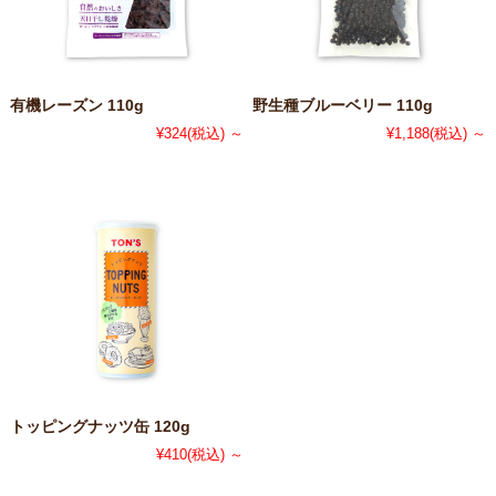
有機レーズン 110g
野生種ブルーベリー 110g
¥324
(税込)
～
¥1,188
(税込)
～
トッピングナッツ缶 120g
¥410
(税込)
～