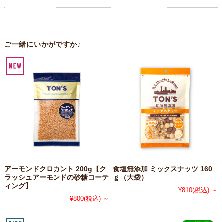
ご一緒にいかがですか♪
アーモンドクロカント 200g【ク
食塩無添加 ミックスナッツ 160
ラッシュアーモンドの砂糖コーテ
ｇ（大袋）
ィング】
¥810
(税込)
～
¥800
(税込)
～