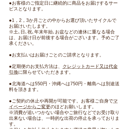
●お客様のご指定日に継続的に商品をお届けするサー
ビスとなります。
●1，2，3か月ごとの中からお選び頂いたサイクルで
お届けいたします。
※土､日､祝､年末年始､お盆などの連休に重なる場合
は、お届け日が前後する場合がございます。予めご了
承ください。
●お支払いはお届けごとのご請求となります。
●定期便のお支払方法は、
クレジットカード又は代金
引換
に限らせていただきます。
●北海道へは550円・沖縄へは750円・離島へは別途送
料を頂きます。
●ご契約の休止や再開が可能です。お客様ご自身で
マ
イページからご変更
のほどお願いします。
※消費が追いつかない場合やご旅行などでお受け取り
出来ない場合は、一時的な出荷の停止を承っておりま
す。