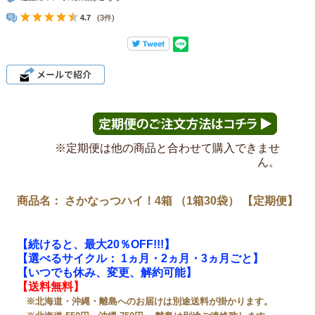
4.7
(3件)
※定期便は他の商品と合わせて購入できませ
ん。
商品名： さかなっつハイ！4箱 （1箱30袋） 【定期便】
【続けると、最大20％OFF!!!】
【選べるサイクル： 1ヵ月・2ヵ月・3ヵ月ごと】
【いつでも休み、変更、解約可能】
【送料無料】
※北海道・沖縄・離島へのお届けは別途送料が掛かります。