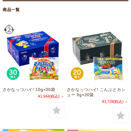
商品一覧
さかなっつハイ! 10g×30袋
さかなっつハイ! こんぶとカシ
ュー 9g×20袋
¥1,944
(税込)
～
¥1,728
(税込)
～