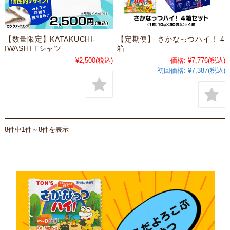
【数量限定】KATAKUCHI-
【定期便】 さかなっつハイ！ 4
IWASHI Tシャツ
箱
¥2,500
(税込)
価格:
¥7,776
(税込)
初回価格:
¥7,387(税込)
8件中1件～8件を表示