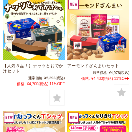
【人気３品！】ナッツとおでか
アーモンドざんまいセット
けセット
通常価格:
¥4,978
(税込)
通常価格:
¥5,292
(税込)
価格:
¥4,430
(税込)
11%OFF
価格:
¥4,700
(税込)
11%OFF