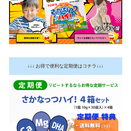
↓↓↓ お得で便利な定期便はコチラ↓↓↓