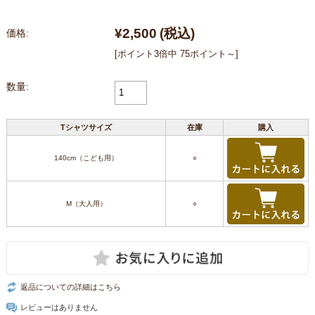
¥2,500
(税込)
価格:
[ポイント3倍中 75ポイント～]
数量:
Tシャツサイズ
在庫
購入
140cm（こども用）
○
M（大人用）
○
返品についての詳細はこちら
レビューはありません