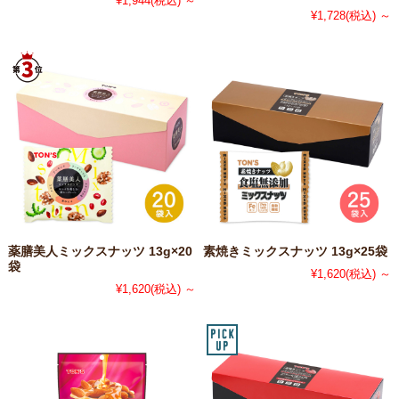
¥1,944
(税込)
～
¥1,728
(税込)
～
薬膳美人ミックスナッツ 13g×20
素焼きミックスナッツ 13g×25袋
袋
¥1,620
(税込)
～
¥1,620
(税込)
～