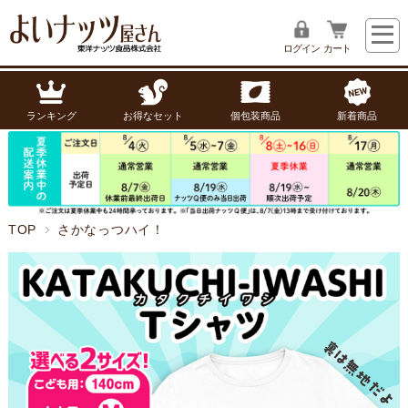
ログイン
カート
ランキング
お得なセット
個包装商品
新着商品
TOP
さかなっつハイ！