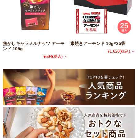
焦がしキャラメルナッツ アーモ
素焼きアーモンド 10g×25袋
ンド 105g
¥1,620
(税込)
～
¥594
(税込)
～