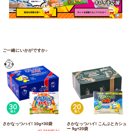
ご一緒にいかがですか♪
さかなっつハイ! 10g×30袋
さかなっつハイ! こんぶとカシュ
ー 9g×20袋