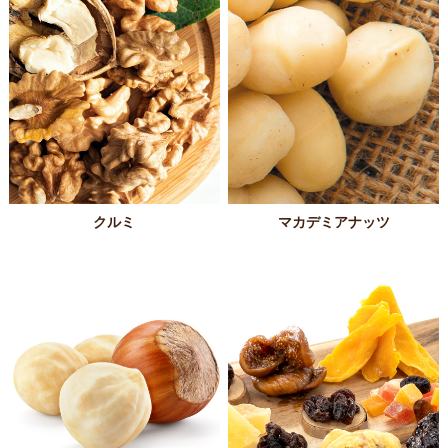
クルミ
マカデミアナッツ