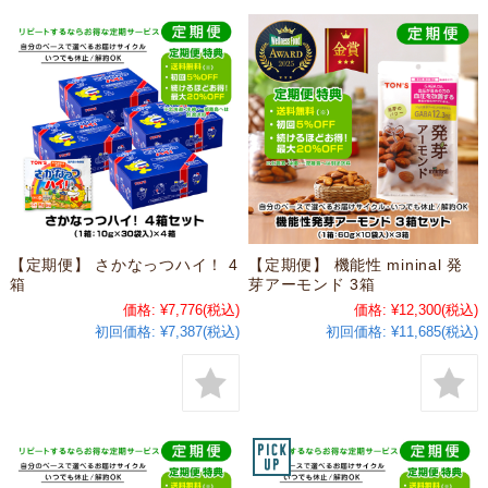
【定期便】 さかなっつハイ！ 4
【定期便】 機能性 mininal 発
箱
芽アーモンド 3箱
価格:
¥7,776
(税込)
価格:
¥12,300
(税込)
初回価格:
¥7,387(税込)
初回価格:
¥11,685(税込)