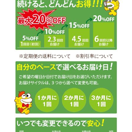
※
定期便の送料について
※
割引率について