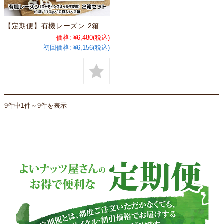
【定期便】有機レーズン 2箱
価格:
¥6,480
(税込)
初回価格:
¥6,156(税込)
9件中1件～9件を表示