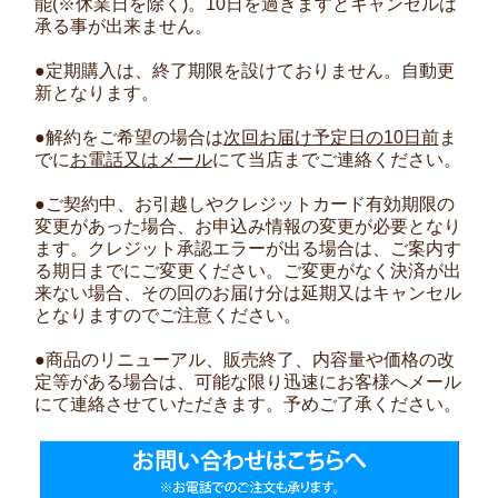
能(※休業日を除く)。10日を過ぎますとキャンセルは
承る事が出来ません。
●定期購入は、終了期限を設けておりません。自動更
新となります。
●解約をご希望の場合は
次回お届け予定日の10日前
ま
でに
お電話又はメール
にて当店までご連絡ください。
●ご契約中、お引越しやクレジットカード有効期限の
変更があった場合、お申込み情報の変更が必要となり
ます。クレジット承認エラーが出る場合は、ご案内す
る期日までにご変更ください。ご変更がなく決済が出
来ない場合、その回のお届け分は延期又はキャンセル
となりますのでご注意ください。
●商品のリニューアル、販売終了、内容量や価格の改
定等がある場合は、可能な限り迅速にお客様へメール
にて連絡させていただきます。予めご了承ください。