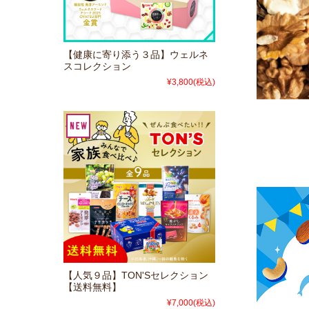
【健康に寄り添う３品】ウェルネ
スコレクション
¥3,800
(税込)
【人気９品】TON'Sセレクション
【送料無料】
¥7,000
(税込)