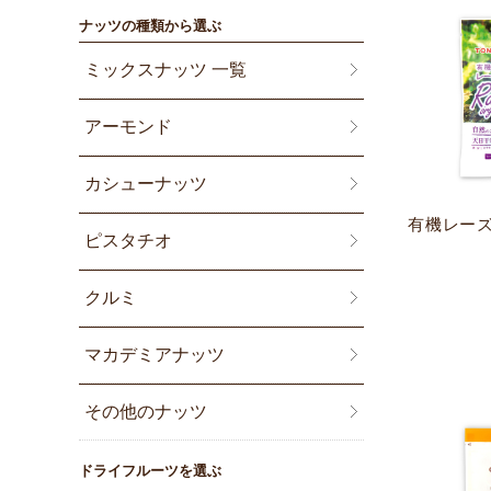
ナッツの種類から選ぶ
ミックスナッツ 一覧
アーモンド
カシューナッツ
有機レーズン
ピスタチオ
クルミ
マカデミアナッツ
その他のナッツ
ドライフルーツを選ぶ