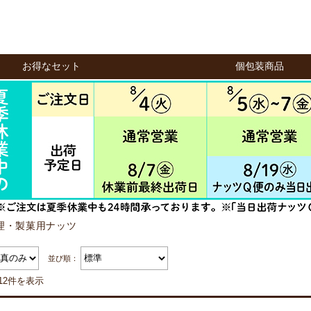
お得なセット
個包装商品
理・製菓用ナッツ
並び順：
12件を表示