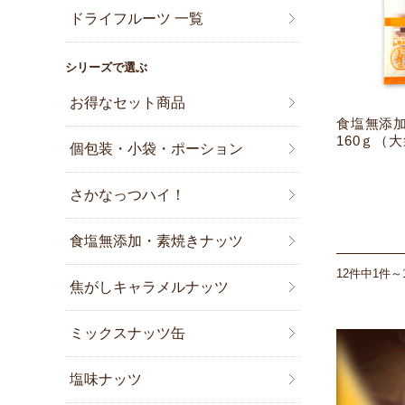
ドライフルーツ 一覧
シリーズで選ぶ
お得なセット商品
食塩無添加
160ｇ（
個包装・小袋・ポーション
さかなっつハイ！
食塩無添加・素焼きナッツ
12件中1件～
焦がしキャラメルナッツ
ミックスナッツ缶
塩味ナッツ