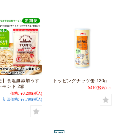
便】食塩無添加うす
トッピングナッツ缶 120g
モンド 2箱
¥410
(税込)
～
価格:
¥8,200
(税込)
初回価格:
¥7,790(税込)