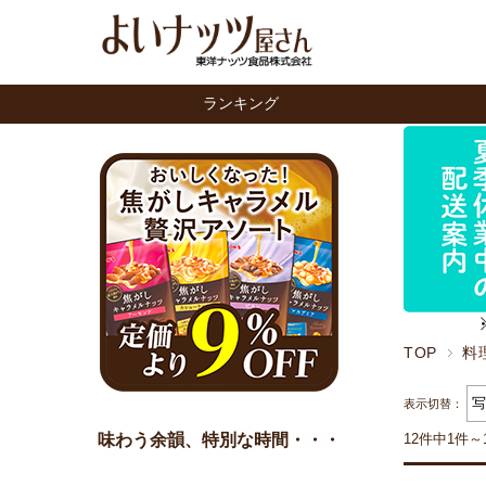
ランキング
TOP
料
表示切替：
味わう余韻、特別な時間・・・
12件中1件～