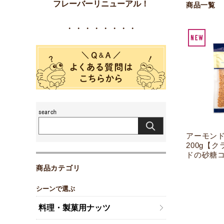
フレーバーリニューアル！
商品一覧
・・・・・・・・
アーモン
200g【
ドの砂糖
商品カテゴリ
シーンで選ぶ
料理・製菓用ナッツ