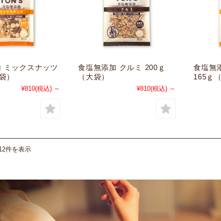
 ミックスナッツ
食塩無添加 クルミ 200ｇ
食塩無
大袋）
（大袋）
165ｇ
¥810
(税込)
～
¥810
(税込)
～
12件を表示