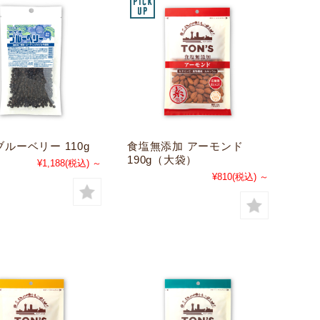
ルーベリー 110g
食塩無添加 アーモンド
190g（大袋）
¥1,188
(税込)
～
¥810
(税込)
～