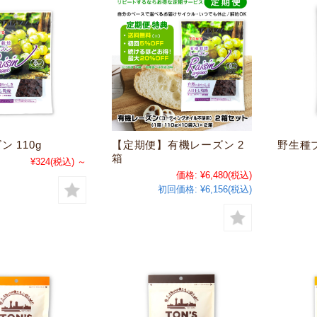
 110g
【定期便】有機レーズン 2
野生種ブ
箱
¥324
(税込)
～
価格:
¥6,480
(税込)
初回価格:
¥6,156(税込)