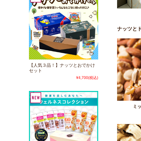
ナッツと
【人気３品！】ナッツとおでかけ
セット
¥4,700
(税込)
ミ