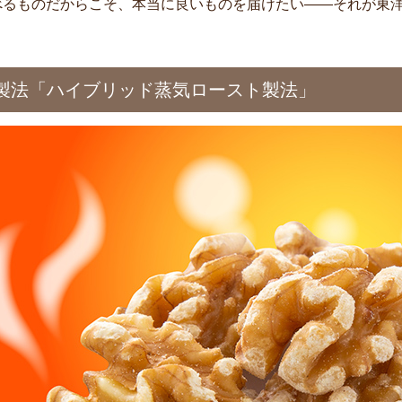
べるものだからこそ、本当に良いものを届けたい——それが東
製法「ハイブリッド蒸気ロースト製法」