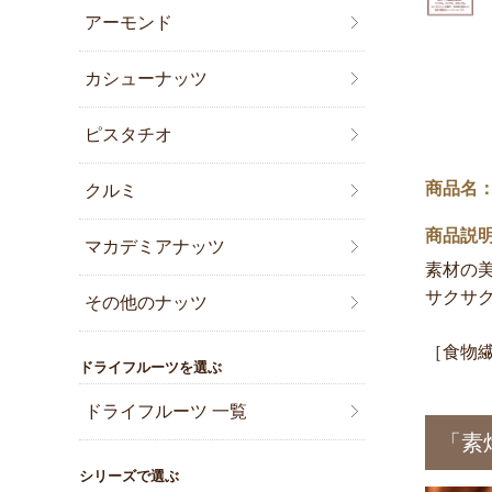
アーモンド
カシューナッツ
ピスタチオ
商品名：
クルミ
商品説
マカデミアナッツ
素材の
サクサ
その他のナッツ
［食物繊
ドライフルーツを選ぶ
ドライフルーツ 一覧
「素
シリーズで選ぶ