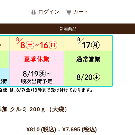
ログイン
カート
新着商品
加 クルミ 200ｇ（大袋）
¥810
(税込)
¥7,695
(税込)
～