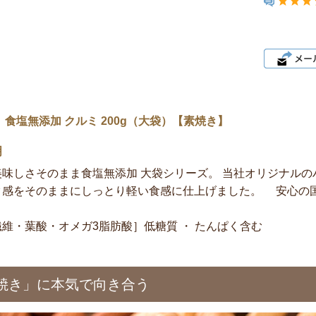
 食塩無添加 クルミ 200g（大袋）【素焼き】
明
美味しさそのまま食塩無添加 大袋シリーズ。 当社オリジナル
ク感をそのままにしっとり軽い食感に仕上げました。 安心の国
維・葉酸・オメガ3脂肪酸］低糖質 ・ たんぱく含む
焼き」に本気で向き合う