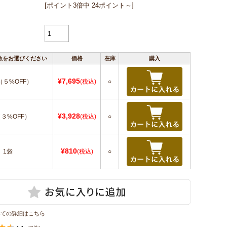
[ポイント3倍中 24ポイント～]
数をお選びください
価格
在庫
購入
¥7,695
（５%OFF）
(税込)
○
¥3,928
（３%OFF）
(税込)
○
¥810
1袋
(税込)
○
いての詳細はこちら