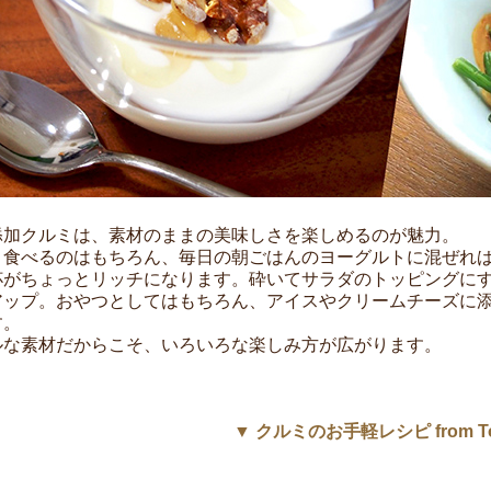
添加クルミは、素材のままの美味しさを楽しめるのが魅力。
ま食べるのはもちろん、毎日の朝ごはんのヨーグルトに混ぜれ
杯がちょっとリッチになります。砕いてサラダのトッピングに
アップ。おやつとしてはもちろん、アイスやクリームチーズに
す。
ルな素材だからこそ、いろいろな楽しみ方が広がります。
▼ クルミのお手軽レシピ from Ton