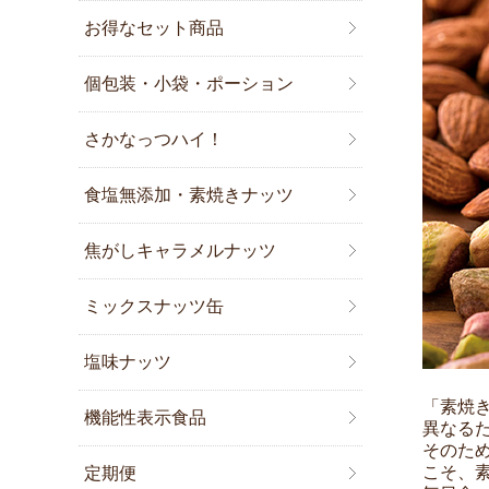
お得なセット商品
個包装・小袋・ポーション
さかなっつハイ！
食塩無添加・素焼きナッツ
焦がしキャラメルナッツ
ミックスナッツ缶
塩味ナッツ
「素焼
機能性表示食品
異なる
そのた
こそ、
定期便