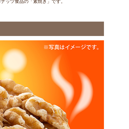
洋ナッツ食品の「素焼き」です。