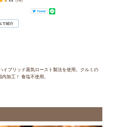
4.4
(7件)
のハイブリッド蒸気ロースト製法を使用。クルミの
内加工！ 食塩不使用。