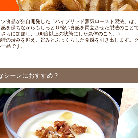
ッツ食品が独自開発した「ハイブリッド蒸気ロースト製法」は
ク感を保ちながらもしっとり軽い食感を両立させた製法のこと
をさらに加熱し、100度以上の状態にした気体のこと。）
独特の渋みを抑え、旨みとふっくらした食感を引き出します。
い一品です。
なシーンにおすすめ？