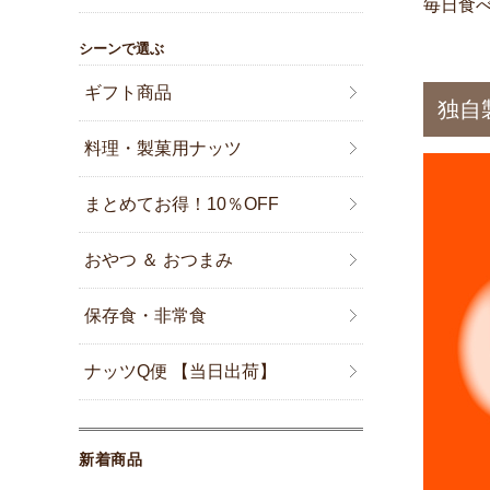
毎日食
シーンで選ぶ
ギフト商品
独自
料理・製菓用ナッツ
まとめてお得！10％OFF
おやつ ＆ おつまみ
保存食・非常食
ナッツQ便 【当日出荷】
新着商品