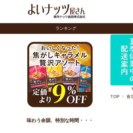
ランキング
TOP
食
味わう余韻、特別な時間・・・