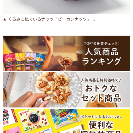
▲ くるみに似ているナッツ「ピーカンナッツ」…