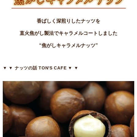
香ばしく深煎りしたナッツを
直火焦がし製法でキャラメルコートしました
“焦がしキャラメルナッツ”
▼ ▼ ナッツの話 TON'S CAFE ▼ ▼