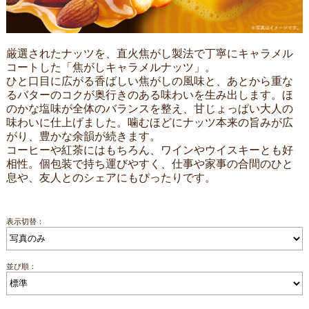
厳選されたナッツを、直火焦がし製法で丁寧にキャラメル
コートした「焦がしキャラメルナッツ」。
ひと口目に広がる香ばしい焦がしの風味と、あとから重な
るバターのコクが奥行きのある味わいを生み出します。ほ
のかな塩味が全体のバランスを整え、甘じょっぱい大人の
味わいに仕上げました。噛むほどにナッツ本来の旨みが広
がり、豊かな余韻が続きます。
コーヒーや紅茶にはもちろん、ワインやウイスキーとも好
相性。個包装で持ち運びやすく、仕事や家事の合間のひと
息や、友人とのシェアにもぴったりです。
表示切替：
並び順：