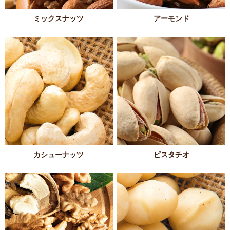
ミックスナッツ
アーモンド
カシューナッツ
ピスタチオ