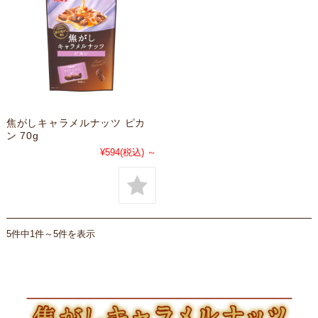
焦がしキャラメルナッツ ピカ
ン 70g
¥594
(税込)
～
5件中1件～5件を表示