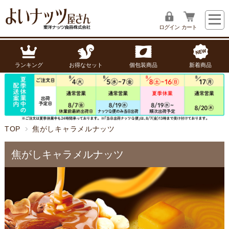
ログイン
カート
ランキング
お得なセット
個包装商品
新着商品
TOP
焦がしキャラメルナッツ
焦がしキャラメルナッツ