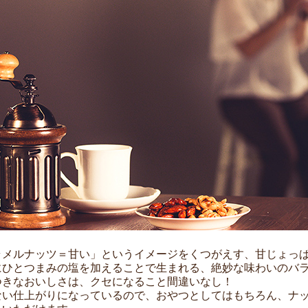
ラメルナッツ＝甘い」というイメージをくつがえす、甘じょっ
にひとつまみの塩を加えることで生まれる、絶妙な味わいのバ
つきなおいしさは、クセになること間違いなし！
ない仕上がりになっているので、おやつとしてはもちろん、ナ