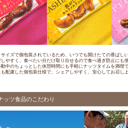
りサイズで個包装されているため、いつでも開けたての香ばし
びしやすく、食べたい分だけ取り出せるので食べ過ぎ防止にも
移動中のちょっとした休憩時間にも手軽にナッツタイムを満喫
にも配慮した個包装仕様で、シェアしやすく、安心してお召し
ナッツ食品のこだわり