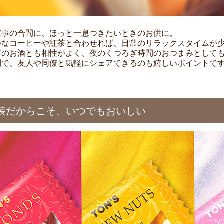
家事の合間に、ほっと一息つきたいときのお供に。
かなコーヒーや紅茶と合わせれば、日常のリラックスタイムが
どのお酒とも相性がよく、夜のくつろぎ時間のおつまみとして
利で、友人や同僚と気軽にシェアできるのも嬉しいポイントで
装だからこそ、いつでもおいしい