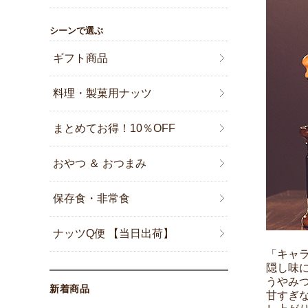
シーンで選ぶ
ギフト商品
料理・製菓用ナッツ
まとめてお得！10％OFF
おやつ ＆ おつまみ
保存食・非常食
ナッツQ便 【当日出荷】
「キャ
隠し味
うやみ
新着商品
甘すぎ