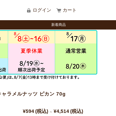
ログイン
カート
新着商品
ャラメルナッツ ピカン 70g
¥594
(税込)
¥4,514
(税込)
～