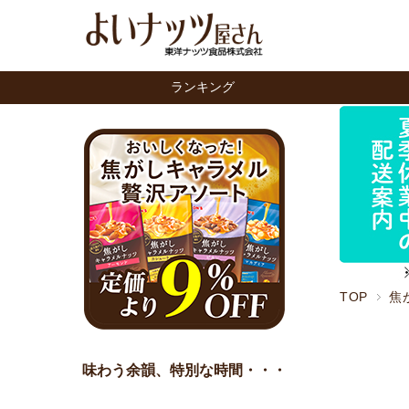
ランキング
TOP
焦
味わう余韻、特別な時間・・・