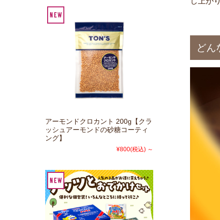
し上が
どん
アーモンドクロカント 200g【クラ
ッシュアーモンドの砂糖コーティ
ング】
¥800
(税込)
～