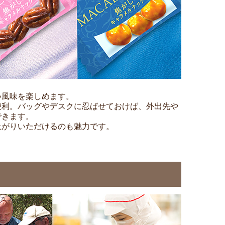
い風味を楽しめます。
便利。バッグやデスクに忍ばせておけば、外出先や
できます。
上がりいただけるのも魅力です。