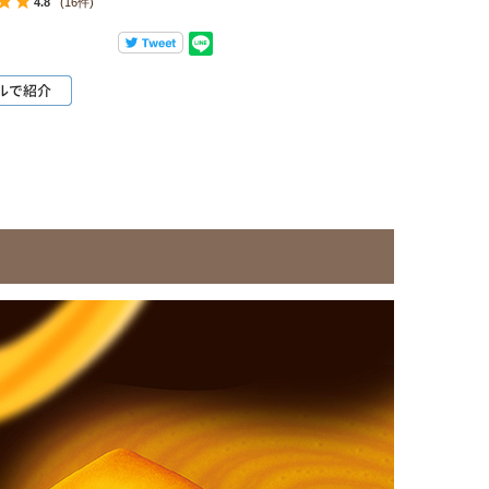
4.8
(16件)