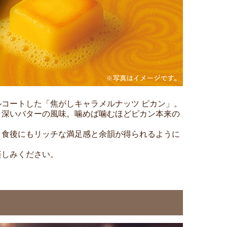
コートした「焦がしキャラメルナッツ ピカン」。
ク深いバターの風味。噛めば噛むほどピカン本来の
、食後にもリッチな満足感と余韻が得られるように
楽しみください。