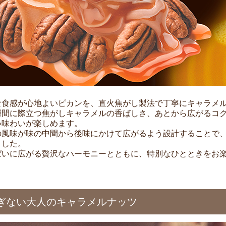
な食感が心地よいピカンを、直火焦がし製法で丁寧にキャラメル
瞬間に際立つ焦がしキャラメルの香ばしさ、あとから広がるコ
い味わいが楽しめます。
の風味が味の中間から後味にかけて広がるよう設計することで
ました。
ぱいに広がる贅沢なハーモニーとともに、特別なひとときをお
ぎない大人のキャラメルナッツ