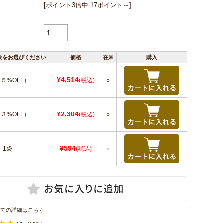
[ポイント3倍中 17ポイント～]
数をお選びください
価格
在庫
購入
¥4,514
（５%OFF）
(税込)
○
¥2,304
（３%OFF）
(税込)
○
¥594
1袋
(税込)
○
いての詳細はこちら