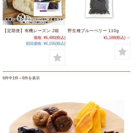
【定期便】有機レーズン 2箱
野生種ブルーベリー 110g
価格:
¥6,480
(税込)
¥1,188
(税込)
～
初回価格:
¥6,156(税込)
6件中1件～6件を表示