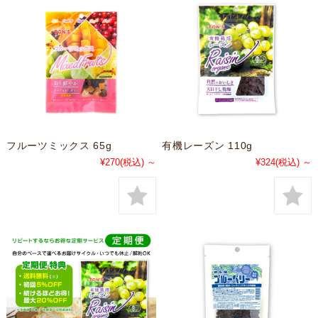
フルーツミックス 65g
有機レーズン 110g
¥270
(税込)
～
¥324
(税込)
～