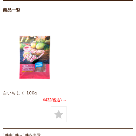
商品一覧
白いちじく 100g
¥432
(税込)
～
1件中1件～1件を表示