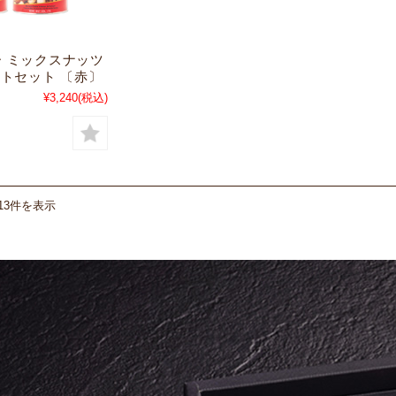
 ミックスナッツ
フトセット 〔赤〕
¥3,240
(税込)
13件を表示