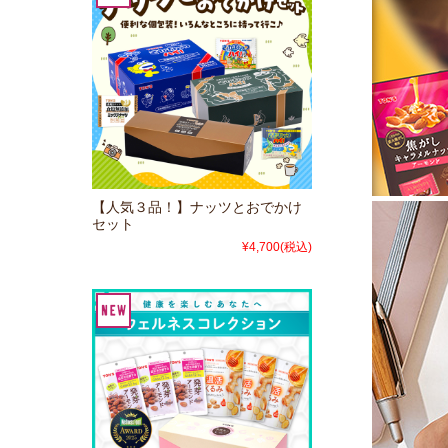
【人気３品！】ナッツとおでかけ
セット
¥4,700
(税込)