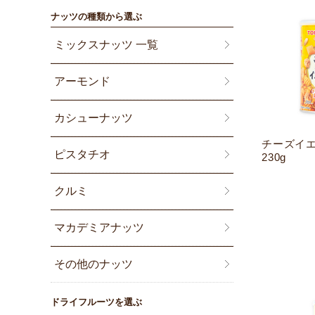
ナッツの種類から選ぶ
ミックスナッツ 一覧
アーモンド
カシューナッツ
チーズイ
ピスタチオ
230g
クルミ
マカデミアナッツ
その他のナッツ
ドライフルーツを選ぶ