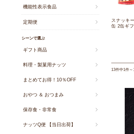
機能性表示食品
スナッキー
定期便
缶 2缶ギ
シーンで選ぶ
ギフト商品
料理・製菓用ナッツ
13件中1件～
まとめてお得！10％OFF
おやつ ＆ おつまみ
保存食・非常食
ナッツQ便 【当日出荷】