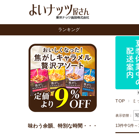
ランキング
TOP
ミ
表示切替：
味わう余韻、特別な時間・・・
13件中1件～