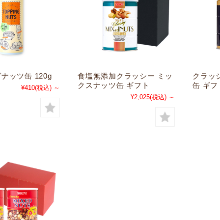
ナッツ缶 120g
食塩無添加クラッシー ミッ
クラッ
クスナッツ缶 ギフト
缶 ギフ
¥410
(税込)
～
¥2,025
(税込)
～