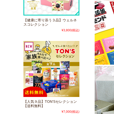
【健康に寄り添う３品】ウェルネ
スコレクション
¥3,800
(税込)
【人気９品】TON'Sセレクション
【送料無料】
¥7,000
(税込)