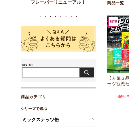
フレーバーリニューアル！
商品一覧
・・・・・・・・
【人気６品
ーツ観戦
価格:
¥
商品カテゴリ
シリーズで選ぶ
ミックスナッツ缶