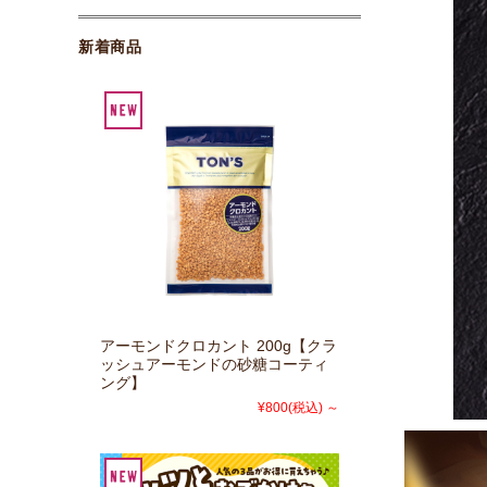
新着商品
アーモンドクロカント 200g【クラ
ッシュアーモンドの砂糖コーティ
ング】
¥800
(税込)
～