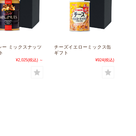
シー ミックスナッツ
チーズイエローミックス缶
ト
ギフト
¥2,025
(税込)
～
¥924
(税込)