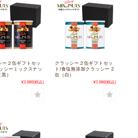
シー２缶ギフトセッ
クラッシー２缶ギフトセッ
ラッシーミックスナッ
ト/食塩無添加クラッシー 2
（黒）
缶（白）
¥3,988
(税込)
¥3,988
(税込)