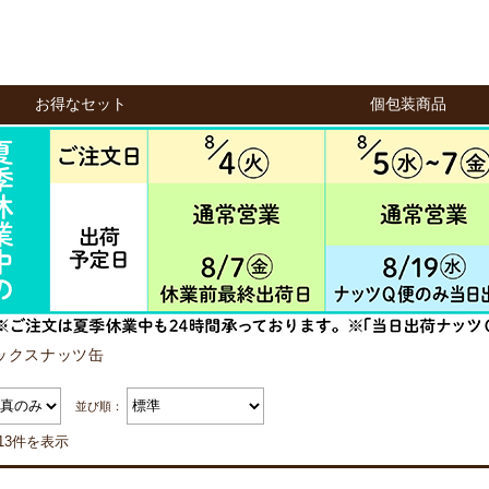
お得なセット
個包装商品
ックスナッツ缶
並び順：
13件を表示