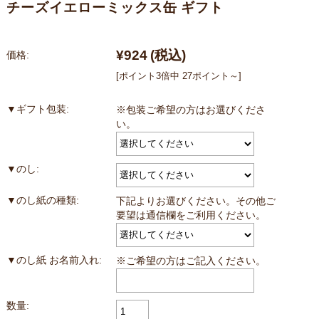
チーズイエローミックス缶 ギフト
¥924
(税込)
価格:
[ポイント3倍中 27ポイント～]
▼ギフト包装:
※包装ご希望の方はお選びくださ
い。
▼のし:
▼のし紙の種類:
下記よりお選びください。その他ご
要望は通信欄をご利用ください。
▼のし紙 お名前入れ:
※ご希望の方はご記入ください。
数量: