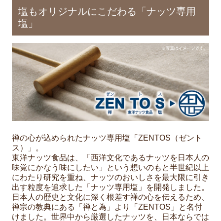
塩もオリジナルにこだわる「ナッツ専用
塩」
禅の心が込められたナッツ専用塩「ZENTOS（ゼント
ス）」。
東洋ナッツ食品は、「西洋文化であるナッツを日本人の
味覚にかなう味にしたい」という想いのもと半世紀以上
にわたり研究を重ね、ナッツのおいしさを最大限に引き
出す粒度を追求した「ナッツ専用塩」を開発しました。
日本人の歴史と文化に深く根差す禅の心を伝えるため、
禅宗の教典にある「禅と為」より「ZENTOS」と名付
けました。世界中から厳選したナッツを、日本ならでは