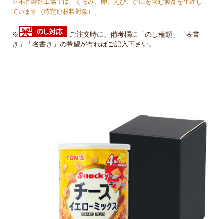
※本品製造工場では、くるみ、卵、えび、かにを含む製品を生産し
ています（特定原材料対象）。
※
ご注文時に、備考欄に「のし種類」「表書
き」「名書き」の希望が有ればご記入下さい。