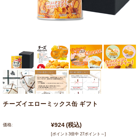
チーズイエローミックス缶 ギフト
¥924
(税込)
価格:
[ポイント3倍中 27ポイント～]