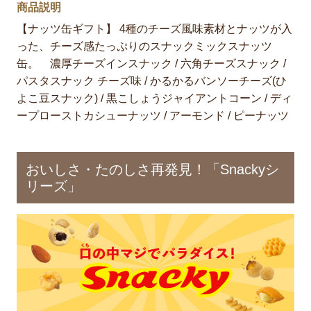
商品説明
【ナッツ缶ギフト】 4種のチーズ風味素材とナッツが入
った、チーズ感たっぷりのスナックミックスナッツ
缶。 濃厚チーズインスナック / 六角チーズスナック /
パスタスナック チーズ味 / かるかるバンソーチーズ(ひ
よこ豆スナック) / 黒こしょうジャイアントコーン / ディ
ープローストカシューナッツ / アーモンド / ピーナッツ
おいしさ・たのしさ再発見！「Snackyシ
リーズ」