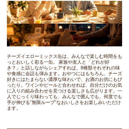
チーズイエローミックス缶は、みんなで楽しむ時間をも
っとおいしく彩る一缶。 家族や友人と「どれが好
き？」と話しながらシェアすれば、8種類それぞれの味
や食感に会話も弾みます。おやつにはもちろん、チーズ
好きにはたまらない濃厚な味わいで、お酒のお供にもぴ
ったり。ワインやビールと合わせれば、自分だけのお気
に入りの組み合わせを見つける楽しさも広がります。一
人でじっくり味わっても、みんなで囲んでも、何度でも
手が伸びる"無限ループ"なおいしさをお楽しみいただけ
ます。