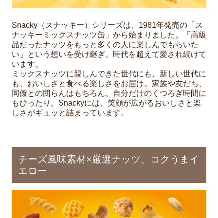
Snacky（スナッキー）シリーズは、1981年発売の「ス
ナッキーミックスナッツ缶」から始まりました。「高級
品だったナッツをもっと多くの人に楽しんでもらいた
い」という想いを受け継ぎ、時代を超えて愛され続けて
います。
ミックスナッツに親しんできた世代にも、新しい世代に
も、おいしさと食べる楽しさをお届け。家族や友だち、
同僚との団らんはもちろん、自分だけのくつろぎ時間に
もぴったり。Snackyには、笑顔が広がるおいしさと楽
しさがギュッと詰まっています。
チーズ風味素材×厳選ナッツ、コクうまイ
エロー