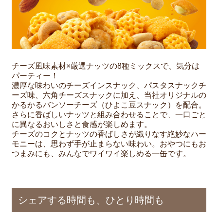
チーズ風味素材×厳選ナッツの8種ミックスで、気分は
パーティー！
濃厚な味わいのチーズインスナック、パスタスナックチ
ーズ味、六角チーズスナックに加え、当社オリジナルの
かるかるバンソーチーズ（ひよこ豆スナック）を配合。
さらに香ばしいナッツと組み合わせることで、一口ごと
に異なるおいしさと食感が楽しめます。
チーズのコクとナッツの香ばしさが織りなす絶妙なハー
モニーは、思わず手が止まらない味わい。おやつにもお
つまみにも、みんなでワイワイ楽しめる一缶です。
シェアする時間も、ひとり時間も