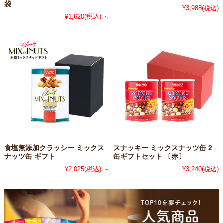
袋
¥3,988
(税込)
¥1,620
(税込)
～
食塩無添加クラッシー ミックス
スナッキー ミックスナッツ缶 2
ナッツ缶 ギフト
缶ギフトセット 〔赤〕
¥2,025
(税込)
～
¥3,240
(税込)