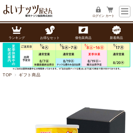
ログイン
カート
ランキング
お得なセット
個包装商品
新着商品
TOP
ギフト商品