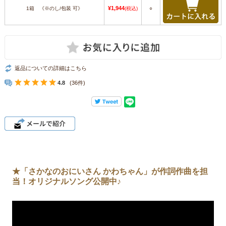
¥1,944
1箱 《※のし/包装 可》
(税込)
○
返品についての詳細はこちら
4.8
(36件)
★「さかなのおにいさん かわちゃん」が作詞作曲を担
当！オリジナルソング公開中♪