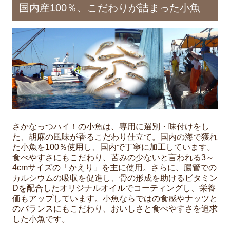
国内産100％、こだわりが詰まった小魚
さかなっつハイ！の小魚は、専用に選別・味付けをし
た、胡麻の風味が香るこだわり仕立て。国内の海で獲れ
た小魚を100％使用し、国内で丁寧に加工しています。
食べやすさにもこだわり、苦みの少ないと言われる3～
4cmサイズの「かえり」を主に使用。さらに、腸管での
カルシウムの吸収を促進し、骨の形成を助けるビタミン
Dを配合したオリジナルオイルでコーティングし、栄養
価もアップしています。小魚ならではの食感やナッツと
のバランスにもこだわり、おいしさと食べやすさを追求
した小魚です。