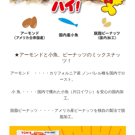
★アーモンドと小魚、ピーナッツのミックスナッ
ツ
！
アーモンド
・・・・カリフォルニア産 ノンパレル種を国内でロ
ースト。
小 魚
・・・・国内で獲れた小魚（片口イワシ）を安心の国内加
工。
脱脂ピーナッツ
・・・・アメリカ産ピーナッツを独自の製法で脱
脂加工。