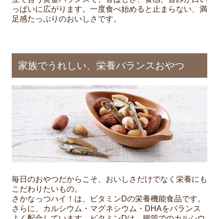
っぱいに広がります。一度食べ始めると止まらない、満
足感たっぷりのおいしさです。
家族でうれしい、栄養バランスおやつ
毎日のおやつだからこそ、おいしさだけでなく栄養にも
こだわりたいもの。
さかなっつハイ！は、ビタミンDの栄養機能食品です。
さらに、カルシウム・マグネシウム・DHAをバランス
よく配合しています。ビタミンDは、腸管でのカルシウ