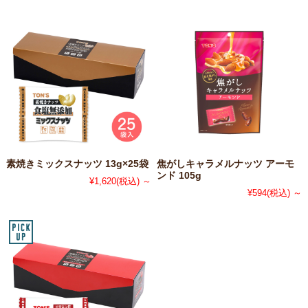
素焼きミックスナッツ 13g×25袋
焦がしキャラメルナッツ アーモ
ンド 105g
¥1,620
(税込)
～
¥594
(税込)
～