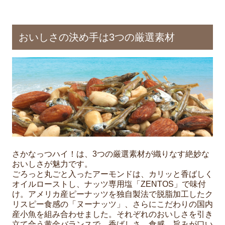
おいしさの決め手は3つの厳選素材
さかなっつハイ！は、3つの厳選素材が織りなす絶妙な
おいしさが魅力です。
ごろっと丸ごと入ったアーモンドは、カリッと香ばしく
オイルローストし、ナッツ専用塩「ZENTOS」で味付
け。アメリカ産ピーナッツを独自製法で脱脂加工したク
リスピー食感の「ヌーナッツ」、さらにこだわりの国内
産小魚を組み合わせました。それぞれのおいしさを引き
立て合う黄金バランスで、香ばしさ、食感、旨みが口い