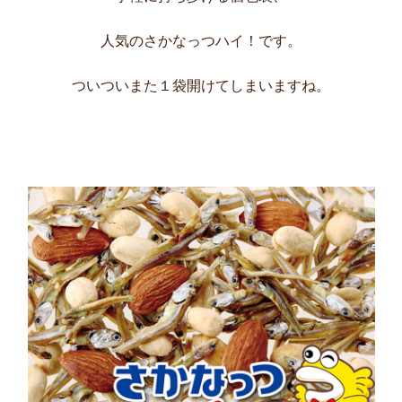
人気の
さかなっつハイ！
です。
ついついまた１袋開けてしまいますね。