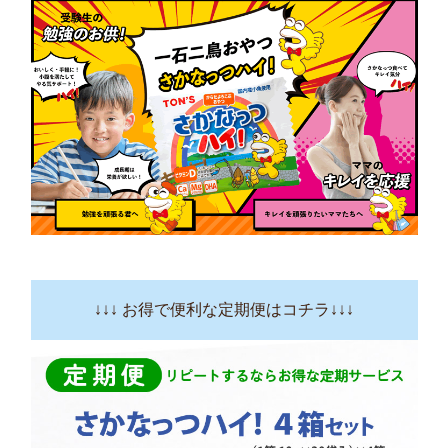
↓↓↓ お得で便利な定期便はコチラ↓↓↓