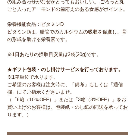
の組み合わせがなぜかとってもおいしい。 ごろっと丸
ごと入ったアーモンドの歯応えのある食感がポイント。
栄養機能食品：ビタミンD
ビタミンDは、腸管でのカルシウムの吸収を促進し、骨
の形成を助ける栄養素です。
※1日あたりの摂取目安量は2袋(20g)です。
★ギフト包装・のし掛けサービスを行っております。
※1箱単位で承ります。
ご希望のお客様は注文時に、「備考」もしくは「通信
欄」にてご指示くださいませ。
（「6箱（10％OFF）」または「3箱（3%OFF）」をお
買い上げのお客様は、包装紙・のし紙の同送を承ってお
ります。）