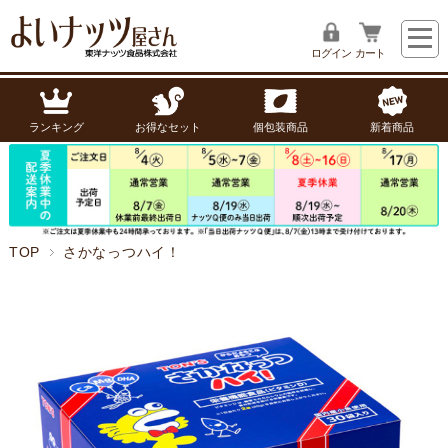
ログイン
カート
ランキング
お得なセット
個包装商品
新着商品
TOP
さかなっつハイ！