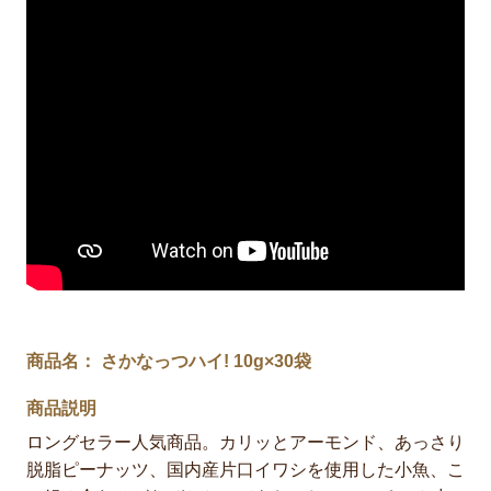
商品名： さかなっつハイ! 10g×30袋
商品説明
ロングセラー人気商品。カリッとアーモンド、あっさり
脱脂ピーナッツ、国内産片口イワシを使用した小魚、こ