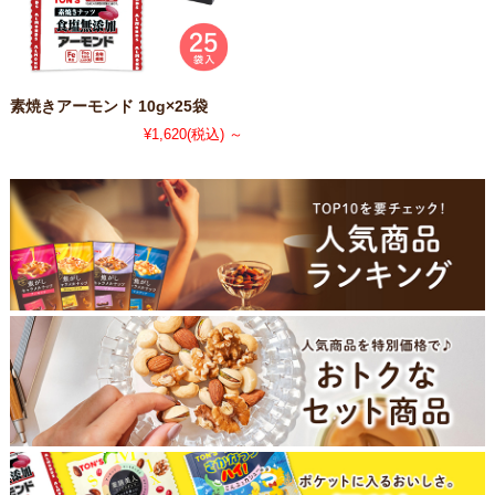
素焼きアーモンド 10g×25袋
¥1,620
(税込)
～