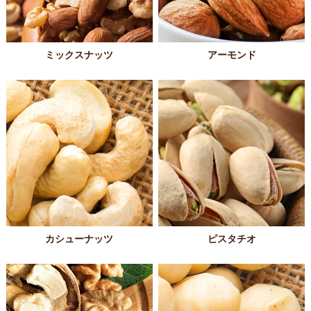
ミックスナッツ
アーモンド
カシューナッツ
ピスタチオ