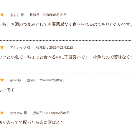
きよし 様
投稿日：2026年03月09日
た時、お酒のつまみとしても罪悪感なく食べられるのでありがたいです
アケナッツ 様
投稿日：2026年02月21日
ッツと小魚で、ちょっと食べるのに丁度良いです！小魚なので苦味なく
gatto 様
投稿日：2026年02月05日
しいです
かねやん 様
投稿日：2026年02月04日
魚が入ってて配ったら皆に喜ばれた