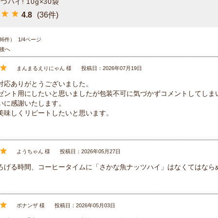
ハイ! 10g×30袋
4.8
(36件)
36件） 1/4ページ
後へ
まんまるえりにゃん 様
投稿日：2026年07月19日
対応ありがとうございました。
ゼント用にしたいと思いましたが包装不可に気づかずコメントしてしま
いに感謝いたします。
美味しくリピートしたいと思います。
ようちゃん 様
投稿日：2026年05月27日
ろげる時間、コーヒータイムに「さかな魚ナッツハイ」はなくてはなら
ボナンザ 様
投稿日：2026年05月03日