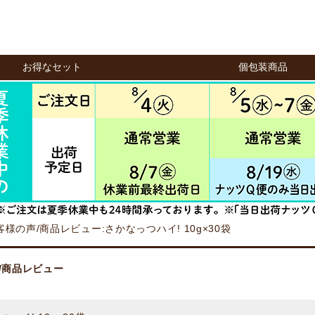
お得なセット
個包装商品
客様の声/商品レビュー:さかなっつハイ! 10g×30袋
/商品レビュー