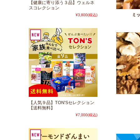
【健康に寄り添う３品】ウェルネ
スコレクション
ミ
¥3,800
(税込)
【人気９品】TON'Sセレクション
【送料無料】
¥7,000
(税込)