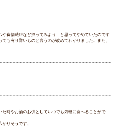
ムや食物繊維など摂ってみよう！と思ってやめていたのです
っても有り難いものと言うのが改めてわかりました。また、
いた時やお酒のお供としていつでも気軽に食べることがで
広がりそうです。