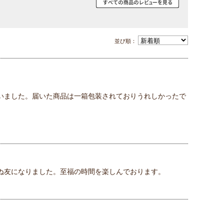
並び順：
いました。届いた商品は一箱包装されておりうれしかったで
ぬ友になりました。至福の時間を楽しんでおります。