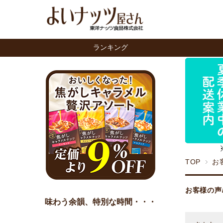
ランキング
TOP
お
お客様の声
味わう余韻、特別な時間・・・