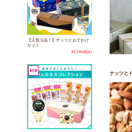
【人気３品！】ナッツとおでかけ
セット
¥4,700
(税込)
ナッツと