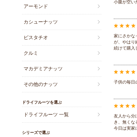
小腹が空い
アーモンド
カシューナッツ
家にさかな
ピスタチオ
が、やはり
続けて購入
クルミ
マカデミアナッツ
子供の毎日
その他のナッツ
ドライフルーツを選ぶ
ドライフルーツ 一覧
友人から分
き、無くな
今日は実家
シリーズで選ぶ