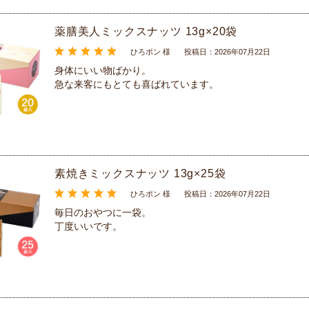
薬膳美人ミックスナッツ 13g×20袋
ひろポン 様
投稿日：2026年07月22日
身体にいい物ばかり。
急な来客にもとても喜ばれています。
素焼きミックスナッツ 13g×25袋
ひろポン 様
投稿日：2026年07月22日
毎日のおやつに一袋。
丁度いいです。