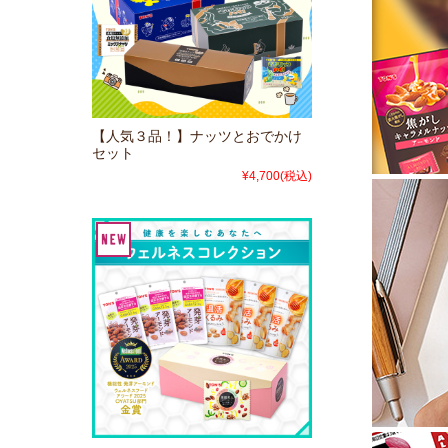
【人気３品！】ナッツとおでかけ
セット
¥4,700
(税込)