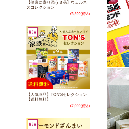
【健康に寄り添う３品】ウェルネ
スコレクション
¥3,800
(税込)
【人気９品】TON'Sセレクション
【送料無料】
¥7,000
(税込)