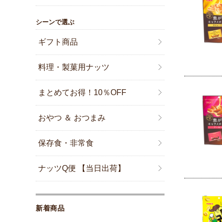
シーンで選ぶ
ギフト商品
料理・製菓用ナッツ
まとめてお得！10％OFF
おやつ ＆ おつまみ
保存食・非常食
ナッツQ便 【当日出荷】
新着商品