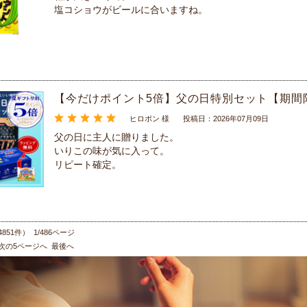
塩コショウがビールに合いますね。
【今だけポイント5倍】父の日特別セット【期間
ヒロポン 様
投稿日：2026年07月09日
父の日に主人に贈りました。
いりこの味が気に入って。
リピート確定。
851件） 1/486ページ
次の5ページへ
最後へ