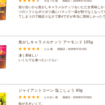
かまっち 様
投稿日：2026年07月16日
知り合いから焦がしキャラメルナッツをいただき美味しか
ツのソフトなポリポリ感にハマって一袋が秒でなくなって
てしまうので物足りなさで星4ですが本当に美味しかった
焦がしキャラメルナッツ アーモンド 105g
たえ 様
投稿日：2026年07月13日
凄く美味しい
いくらでも食べたいぐらい
ジャイアントコーン 塩こしょう 60g
ヒロポン 様
投稿日：2026年07月09日
粒が大きいくて。