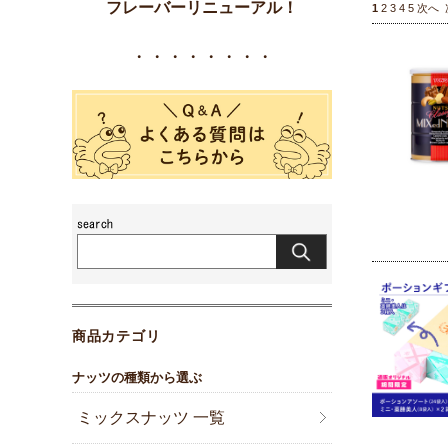
フレーバーリニューアル！
1
2
3
4
5
次へ
・・・・・・・・
商品カテゴリ
ナッツの種類から選ぶ
ミックスナッツ 一覧