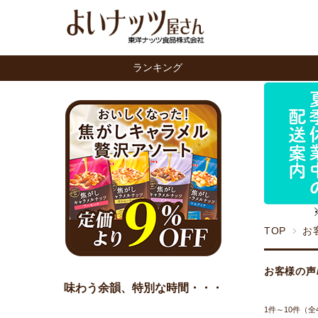
ランキング
TOP
お
お客様の声
味わう余韻、特別な時間・・・
1件～10件（全4