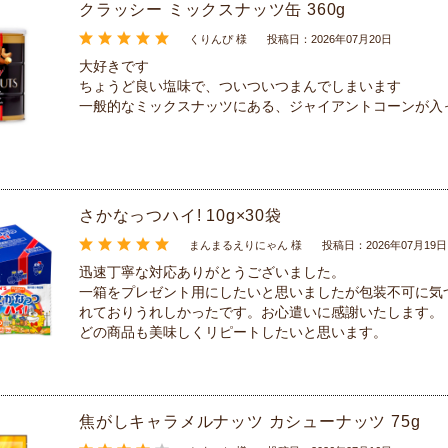
クラッシー ミックスナッツ缶 360g
くりんぴ 様
投稿日：2026年07月20日
大好きです
ちょうど良い塩味で、ついついつまんでしまいます
一般的なミックスナッツにある、ジャイアントコーンが入
さかなっつハイ! 10g×30袋
まんまるえりにゃん 様
投稿日：2026年07月19日
迅速丁寧な対応ありがとうございました。
一箱をプレゼント用にしたいと思いましたが包装不可に気
れておりうれしかったです。お心遣いに感謝いたします。
どの商品も美味しくリピートしたいと思います。
焦がしキャラメルナッツ カシューナッツ 75g