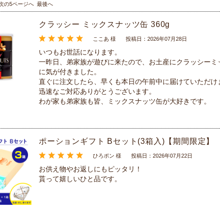
次の5ページへ
最後へ
クラッシー ミックスナッツ缶 360g
ここあ 様
投稿日：2026年07月28日
いつもお世話になります。
一昨日、弟家族が遊びに来たので、お土産にクラッシーミ
に気が付きました。
直ぐに注文したら、早くも本日の午前中に届けていただけ
迅速なご対応ありがとうございます。
わが家も弟家族も皆、ミックスナッツ缶が大好きです。
ポーションギフト Bセット(3箱入)【期間限定】
ひろポン 様
投稿日：2026年07月22日
お供え物やお返しにもピッタリ！
貰って嬉しいひと品です。