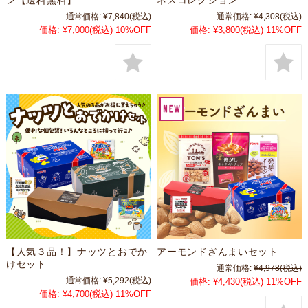
通常価格:
¥7,840
(税込)
通常価格:
¥4,308
(税込)
価格:
¥7,000
(税込)
10%OFF
価格:
¥3,800
(税込)
11%OFF
【人気３品！】ナッツとおでか
アーモンドざんまいセット
けセット
通常価格:
¥4,978
(税込)
通常価格:
¥5,292
(税込)
価格:
¥4,430
(税込)
11%OFF
価格:
¥4,700
(税込)
11%OFF