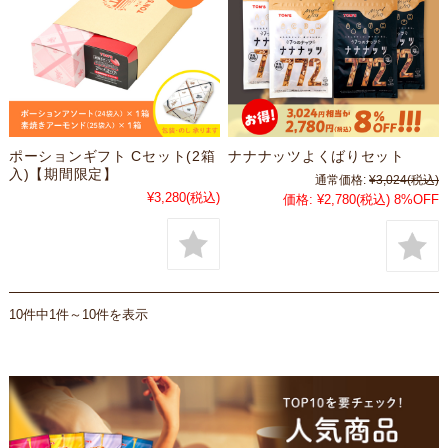
ポーションギフト Cセット(2箱
ナナナッツよくばりセット
入)【期間限定】
通常価格:
¥3,024
(税込)
¥3,280
(税込)
価格:
¥2,780
(税込)
8%OFF
10件中1件～10件を表示