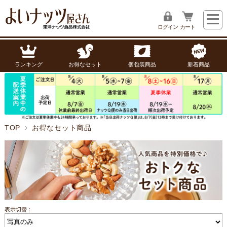
ログイン
カート
ランキング
お得なセット
個包装商品
新着商品
TOP
お得なセット商品
表示切替：