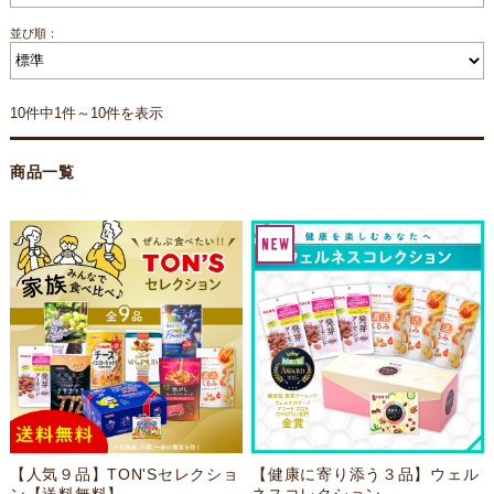
並び順：
10件中1件～10件を表示
商品一覧
【人気９品】TON'Sセレクショ
【健康に寄り添う３品】ウェル
ン【送料無料】
ネスコレクション