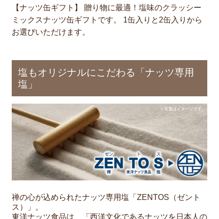
【ナッツ缶ギフト】 贈り物に最適！
塩味のクラッシー
ミックスナッツ缶
ギフトです。 1缶入りと2缶入りから
お選びいただけます。
塩もオリジナルにこだわる「ナッツ専用
塩」
禅の心が込められたナッツ専用塩「ZENTOS（ゼント
ス）」。
東洋ナッツ食品は、「西洋文化であるナッツを日本人の