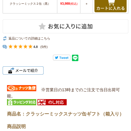
¥3,988
クラッシーミックス２缶（黒）
(税込)
○
返品についての詳細はこちら
4.8
(5件)
※
営業日の13時までのご注文で当日出荷可
能。
商品名：クラッシーミックスナッツ缶ギフト（箱入り）
商品説明