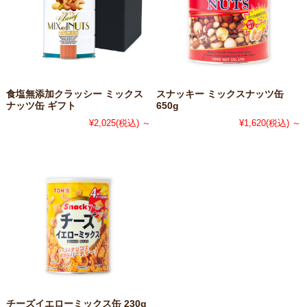
食塩無添加クラッシー ミックス
スナッキー ミックスナッツ缶
ナッツ缶 ギフト
650g
¥2,025
(税込)
～
¥1,620
(税込)
～
チーズイエローミックス缶 230g