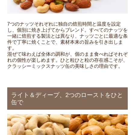
7つのナッツそれぞれに独自の焙煎時間と温度を設定
し、個別に焼き上げてからブレンド。すべてのナッツを
一緒に焙煎する製法とは異なり、ナッツごとに最適な条
件で丁寧に焼くことで、素材本来の旨みを引き出しま
す。
混ぜて味わえば全体の調和が、個のまま食べればそれぞ
れの個性が楽しめます。ひと粒ひと粒の存在感こそが、
クラッシーミックスナッツ缶の美味しさの理由です。
ライト＆ディープ、2つのローストをひと
缶で