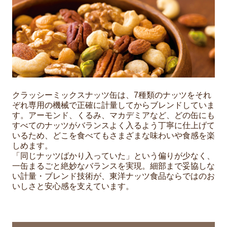
クラッシーミックスナッツ缶は、7種類のナッツをそれ
ぞれ専用の機械で正確に計量してからブレンドしていま
す。アーモンド、くるみ、マカデミアなど、どの缶にも
すべてのナッツがバランスよく入るよう丁寧に仕上げて
いるため、どこを食べてもさまざまな味わいや食感を楽
しめます。
「同じナッツばかり入っていた」という偏りが少なく、
一缶まるごと絶妙なバランスを実現。細部まで妥協しな
い計量・ブレンド技術が、東洋ナッツ食品ならではのお
いしさと安心感を支えています。