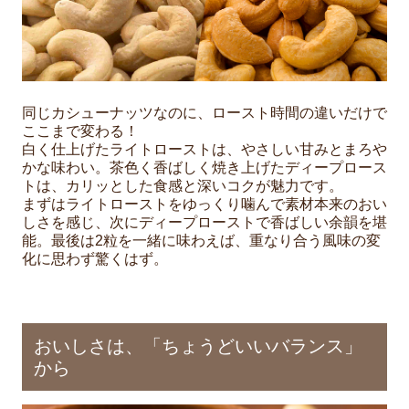
同じカシューナッツなのに、ロースト時間の違いだけで
ここまで変わる！
白く仕上げたライトローストは、やさしい甘みとまろや
かな味わい。茶色く香ばしく焼き上げたディープロース
トは、カリッとした食感と深いコクが魅力です。
まずはライトローストをゆっくり噛んで素材本来のおい
しさを感じ、次にディープローストで香ばしい余韻を堪
能。最後は2粒を一緒に味わえば、重なり合う風味の変
化に思わず驚くはず。
おいしさは、「ちょうどいいバランス」
から