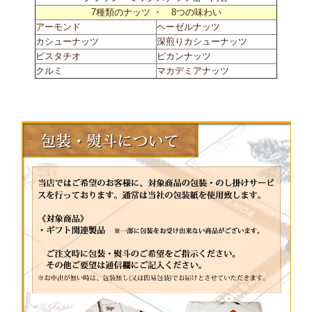
7種類のナッツ ・ 8つの味わい
アーモンド
ヘーゼルナッツ
カシューナッツ
深煎りカシューナッツ
ピスタチオ
ピカンナッツ
クルミ
マカデミアナッツ