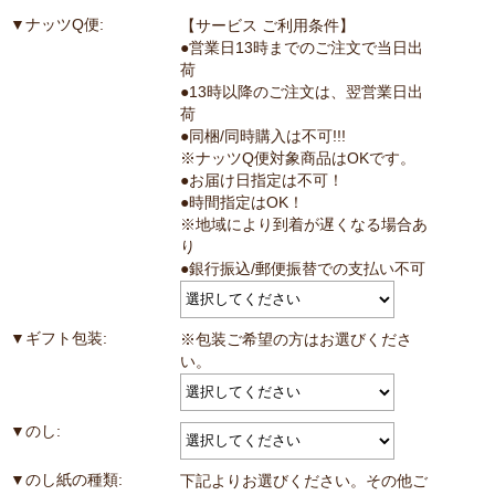
▼ナッツQ便:
【サービス ご利用条件】
●営業日13時までのご注文で当日出
荷
●13時以降のご注文は、翌営業日出
荷
●同梱/同時購入は不可!!!
※ナッツQ便対象商品はOKです。
●お届け日指定は不可！
●時間指定はOK！
※地域により到着が遅くなる場合あ
り
●銀行振込/郵便振替での支払い不可
▼ギフト包装:
※包装ご希望の方はお選びくださ
い。
▼のし:
▼のし紙の種類:
下記よりお選びください。その他ご