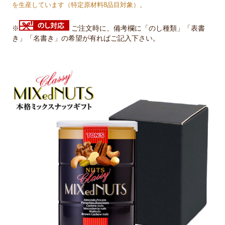
を生産しています（特定原材料8品目対象）。
※
ご注文時に、備考欄に「のし種類」「表書
き」「名書き」の希望が有ればご記入下さい。