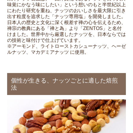
味覚にかなう味にしたい」という想いのもと半世紀以上
にわたり研究を重ね、ナッツのおいしさを最大限に引き
出す粒度を追求した「ナッツ専用塩」を開発しました。
日本人の歴史と文化に深く根差す禅の心を伝えるため、
禅宗の教典にある「禅と為」より「ZENTOS」と名付
けました。世界中から厳選したナッツを、日本ならでは
の技術と味付けで仕上げています。
※アーモンド、ライトローストカシューナッツ、ヘーゼ
ルナッツ、マカデミアナッツ に使用。
個性が生きる、ナッツごとに適した焙煎
法