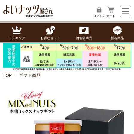
ログイン
カート
ランキング
お得なセット
個包装商品
新着商品
TOP
ギフト商品