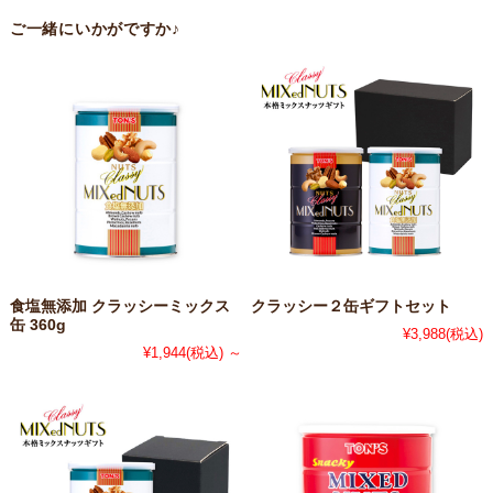
ご一緒にいかがですか♪
食塩無添加 クラッシーミックス
クラッシー２缶ギフトセット
缶 360g
¥3,988
(税込)
¥1,944
(税込)
～