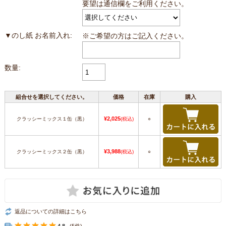
要望は通信欄をご利用ください。
▼のし紙 お名前入れ:
※ご希望の方はご記入ください。
数量:
組合せを選択してください。
価格
在庫
購入
¥2,025
クラッシーミックス１缶（黒）
(税込)
○
¥3,988
クラッシーミックス２缶（黒）
(税込)
○
返品についての詳細はこちら