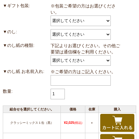
▼ギフト包装:
※包装ご希望の方はお選びくださ
い。
▼のし:
▼のし紙の種類:
下記よりお選びください。その他ご
要望は通信欄をご利用ください。
▼のし紙 お名前入れ:
※ご希望の方はご記入ください。
数量:
組合せを選択してください。
価格
在庫
購入
¥2,025
クラッシーミックス１缶（黒）
(税込)
○