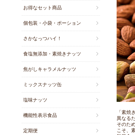
お得なセット商品
個包装・小袋・ポーション
さかなっつハイ！
食塩無添加・素焼きナッツ
焦がしキャラメルナッツ
ミックスナッツ缶
塩味ナッツ
「素焼
機能性表示食品
異なる
そのた
こそ、
定期便