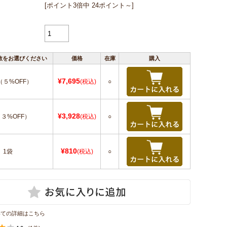
[ポイント3倍中 24ポイント～]
数をお選びください
価格
在庫
購入
¥7,695
（５%OFF）
(税込)
○
¥3,928
（３%OFF）
(税込)
○
¥810
1袋
(税込)
○
いての詳細はこちら