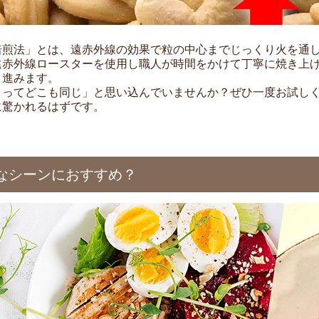
焙煎法」とは、遠赤外線の効果で粒の中心までじっくり火を通
遠赤外線ロースターを使用し職人が時間をかけて丁寧に焼き上
り進みます。
きってどこも同じ」と思い込んでいませんか？ぜひ一度お試し
に驚かれるはずです。
なシーンにおすすめ？