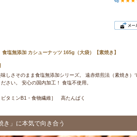
 食塩無添加 カシューナッツ 165g（大袋）【素焼き】
明
美味しさそのまま食塩無添加シリーズ。 遠赤焙煎法（素焼き）
ださい。 安心の国内加工！ 食塩不使用。
・ビタミンB1・食物繊維］ 高たんぱく
焼き」に本気で向き合う