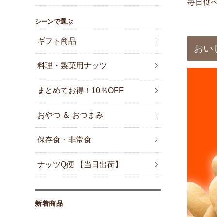
毎日食
シーンで選ぶ
ギフト商品
おい
料理・製菓用ナッツ
まとめてお得！10％OFF
おやつ ＆ おつまみ
保存食・非常食
ナッツQ便 【当日出荷】
新着商品