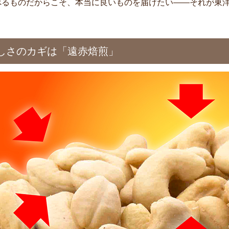
べるものだからこそ、本当に良いものを届けたい——それが東
しさのカギは「遠赤焙煎」