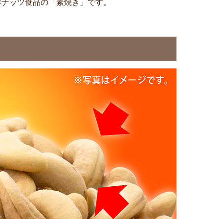
洋ナッツ食品の「素焼き」です。