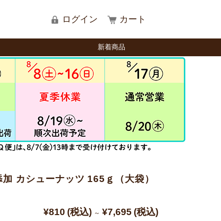
ログイン
カート
新着商品
加 カシューナッツ 165ｇ（大袋）
¥810
(税込)
¥7,695
(税込)
～