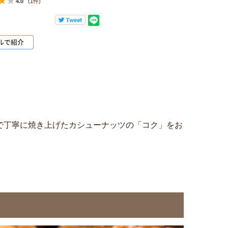
4.0
(1件)
で丁寧に焼き上げたカシューナッツの「コク」をお