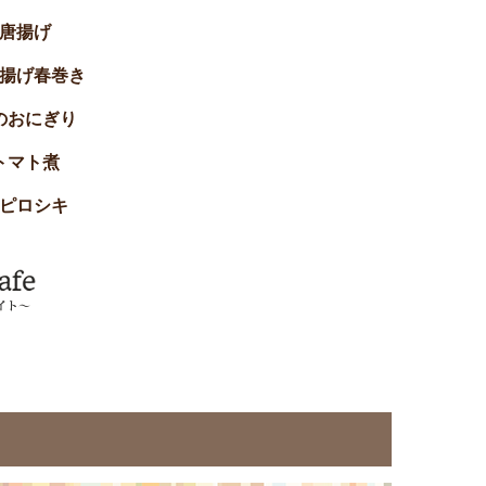
唐揚げ
揚げ春巻き
のおにぎり
トマト煮
ピロシキ