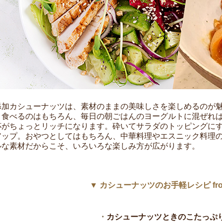
添加カシューナッツは、素材のままの美味しさを楽しめるのが
ま食べるのはもちろん、毎日の朝ごはんのヨーグルトに混ぜれ
杯がちょっとリッチになります。砕いてサラダのトッピングに
アップ。おやつとしてはもちろん、中華料理やエスニック料理
ルな素材だからこそ、いろいろな楽しみ方が広がります。
▼ カシューナッツのお手軽レシピ from T
・
カシューナッツときのこたっぷ