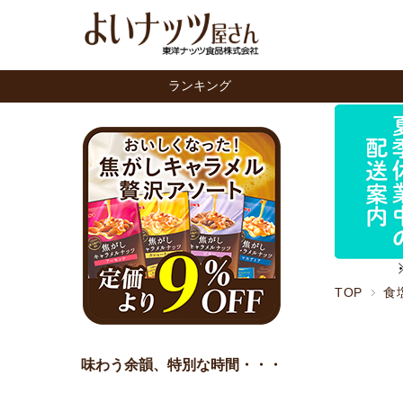
ランキング
TOP
食
味わう余韻、特別な時間・・・