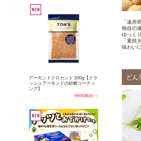
「遠赤
独自の
ゆっく
「素焼
味わい
どん
アーモンドクロカント 200g【クラ
ッシュアーモンドの砂糖コーティ
ング】
¥800
(税込)
～