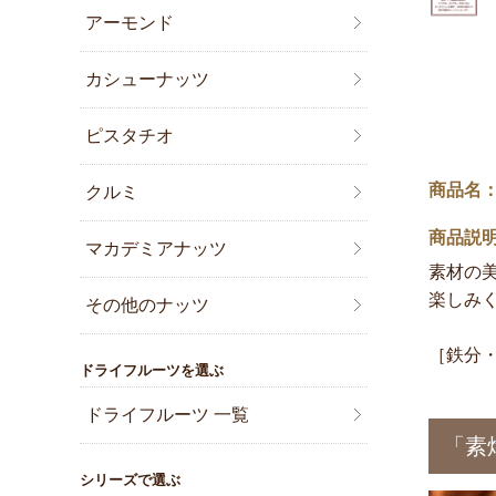
アーモンド
カシューナッツ
ピスタチオ
商品名：
クルミ
商品説
マカデミアナッツ
素材の
楽しみく
その他のナッツ
［鉄分
ドライフルーツを選ぶ
ドライフルーツ 一覧
「素
シリーズで選ぶ