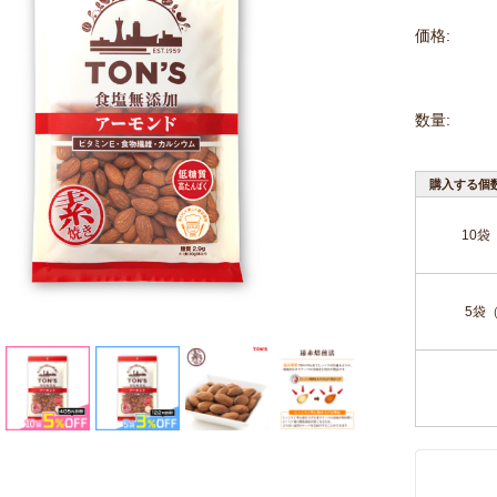
価格:
数量:
購入する個
10袋
5袋