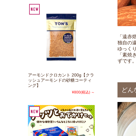
「遠赤
独自の
ゆっく
「素焼
ずです
アーモンドクロカント 200g【クラ
ッシュアーモンドの砂糖コーティ
ング】
どん
¥800
(税込)
～