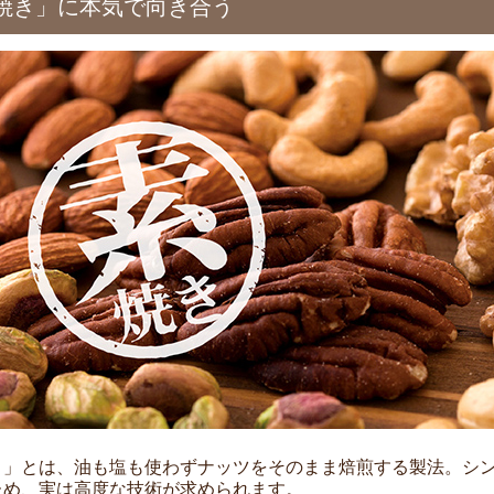
焼き」に本気で向き合う
き」とは、油も塩も使わずナッツをそのまま焙煎する製法。シ
ため、実は高度な技術が求められます。