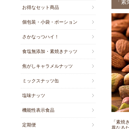
「素
お得なセット商品
個包装・小袋・ポーション
さかなっつハイ！
食塩無添加・素焼きナッツ
焦がしキャラメルナッツ
ミックスナッツ缶
塩味ナッツ
機能性表示食品
「素焼
定期便
異なる