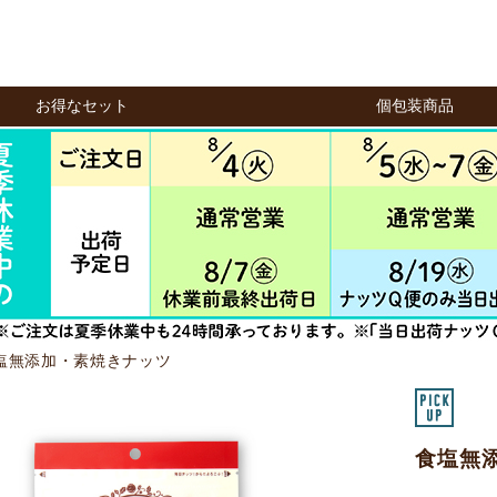
お得なセット
個包装商品
塩無添加・素焼きナッツ
食塩無添