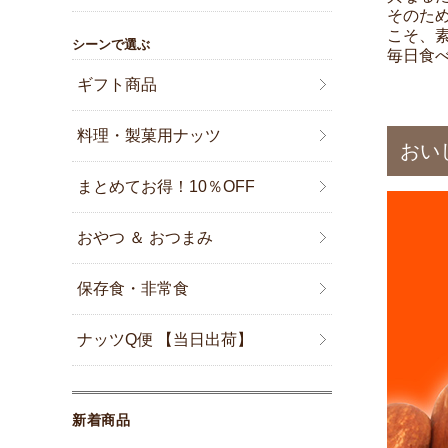
そのた
こそ、
シーンで選ぶ
毎日食
ギフト商品
料理・製菓用ナッツ
おい
まとめてお得！10％OFF
おやつ ＆ おつまみ
保存食・非常食
ナッツQ便 【当日出荷】
新着商品