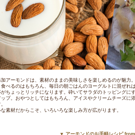
添加アーモンドは、素材のままの美味しさを楽しめるのが魅力
ま食べるのはもちろん、毎日の朝ごはんのヨーグルトに混ぜれ
杯がちょっとリッチになります。砕いてサラダのトッピングに
アップ。おやつとしてはもちろん、アイスやクリームチーズに
す。
ルな素材だからこそ、いろいろな楽しみ方が広がります。
▼ アーモンドのお手軽レシピ from To