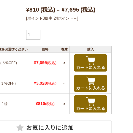
¥810
(税込)
¥7,695
(税込)
～
[ポイント3倍中 24ポイント～]
数をお選びください
価格
在庫
購入
¥7,695
（５%OFF）
(税込)
○
¥3,928
（３%OFF）
(税込)
○
¥810
1袋
(税込)
○