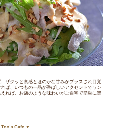
。
ば、ザクッと食感とほのかな甘みがプラスされ目覚
すれば、いつもの一品が香ばしいアクセントでワン
添えれば、お店のような味わいがご自宅で簡単に楽
n's Cafe ▼