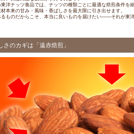
め東洋ナッツ食品では、ナッツの種類ごとに最適な焙煎条件を
素材本来の甘み・風味・香ばしさを最大限に引き出せます。
べるものだからこそ、本当に良いものを届けたい——それが東
しさのカギは「遠赤焙煎」