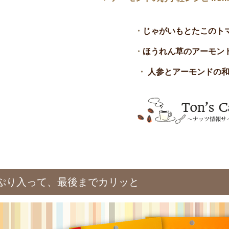
・
じゃがいもとたこのト
・
ほうれん草のアーモン
・
人参とアーモンドの
ぷり入って、最後までカリッと