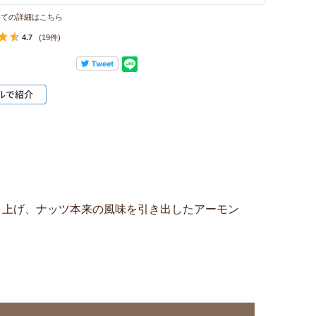
いての詳細はこちら
4.7
(19件)
き上げ、ナッツ本来の風味を引き出したアーモン