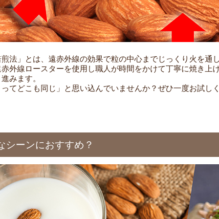
焙煎法」とは、遠赤外線の効果で粒の中心までじっくり火を通
遠赤外線ロースターを使用し職人が時間をかけて丁寧に焼き上
り進みます。
きってどこも同じ」と思い込んでいませんか？ぜひ一度お試し
。
なシーンにおすすめ？