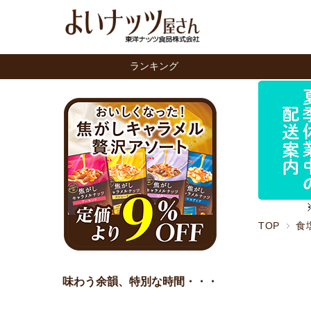
ランキング
TOP
食
味わう余韻、特別な時間・・・