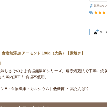
返品につ
 食塩無添加 アーモンド 190g（大袋）【素焼き】
明
美味しさそのまま食塩無添加シリーズ。遠赤焙煎法で丁寧に焼
心の国内加工！ 食塩不使用。
ンE・食物繊維・カルシウム］低糖質 ・ 高たんぱく