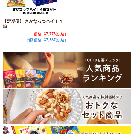
【定期便】 さかなっつハイ！ 4
箱
価格:
¥7,776
(税込)
初回価格:
¥7,387(税込)