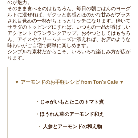
のが魅力。
そのまま食べるのはもちろん、毎日の朝ごはんのヨーグ
ルトに混ぜれば、ザクッと食感とほのかな甘みがプラス
され目覚めの一杯がちょっとリッチになります。砕いて
サラダのトッピングにすれば、いつもの一品が香ばしい
アクセントでワンランクアップ。おやつとしてはもちろ
ん、アイスやクリームチーズに添えれば、お店のような
味わいがご自宅で簡単に楽しめます。
シンプルな素材だからこそ、いろいろな楽しみ方が広が
ります。
▼ アーモンドのお手軽レシピ from Ton's Cafe ▼
・
じゃがいもとたこのトマト煮
・
ほうれん草のアーモンド和え
・
人参とアーモンドの和え物