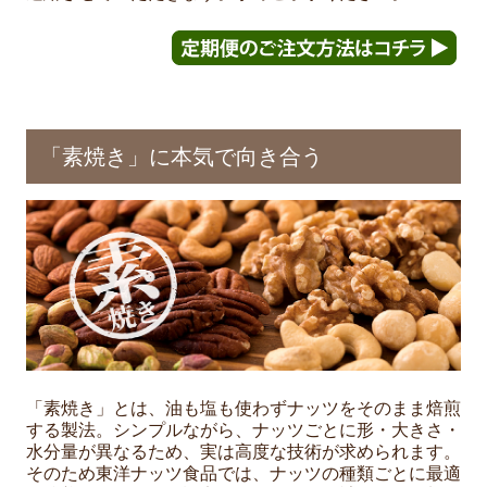
「素焼き」に本気で向き合う
「素焼き」とは、油も塩も使わずナッツをそのまま焙煎
する製法。シンプルながら、ナッツごとに形・大きさ・
水分量が異なるため、実は高度な技術が求められます。
そのため東洋ナッツ食品では、ナッツの種類ごとに最適