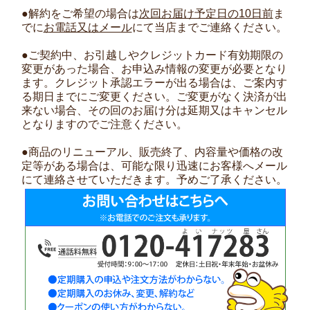
●解約をご希望の場合は
次回お届け予定日の10日前
ま
でに
お電話又はメール
にて当店までご連絡ください。
●ご契約中、お引越しやクレジットカード有効期限の
変更があった場合、お申込み情報の変更が必要となり
ます。クレジット承認エラーが出る場合は、ご案内す
る期日までにご変更ください。ご変更がなく決済が出
来ない場合、その回のお届け分は延期又はキャンセル
となりますのでご注意ください。
●商品のリニューアル、販売終了、内容量や価格の改
定等がある場合は、可能な限り迅速にお客様へメール
にて連絡させていただきます。予めご了承ください。