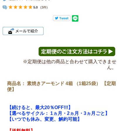
5.0
(3件)
※定期便は他の商品と合わせて購入できませ
ん。
商品名： 素焼きアーモンド 4箱 （1箱25袋） 【定期
便】
【続けると、最大20％OFF!!!】
【選べるサイクル： 1ヵ月・2ヵ月・3ヵ月ごと】
【いつでも休み、変更、解約可能】
【送料無料】