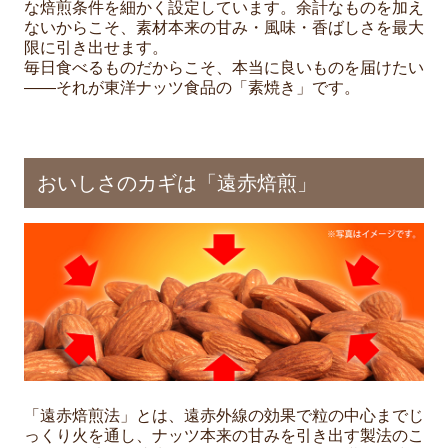
な焙煎条件を細かく設定しています。余計なものを加え
ないからこそ、素材本来の甘み・風味・香ばしさを最大
限に引き出せます。
毎日食べるものだからこそ、本当に良いものを届けたい
——それが東洋ナッツ食品の「素焼き」です。
おいしさのカギは「遠赤焙煎」
「遠赤焙煎法」とは、遠赤外線の効果で粒の中心までじ
っくり火を通し、ナッツ本来の甘みを引き出す製法のこ