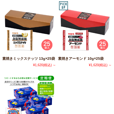
素焼きミックスナッツ 13g×25袋
素焼きアーモンド 10g×25袋
¥1,620
(税込)
～
¥1,620
(税込)
～