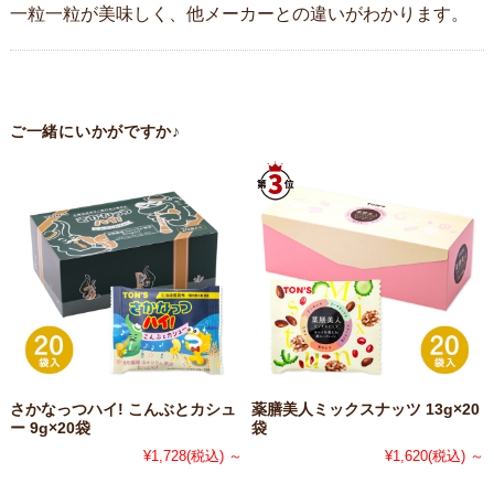
一粒一粒が美味しく、他メーカーとの違いがわかります。
ご一緒にいかがですか♪
さかなっつハイ! こんぶとカシュ
薬膳美人ミックスナッツ 13g×20
ー 9g×20袋
袋
¥1,728
(税込)
～
¥1,620
(税込)
～