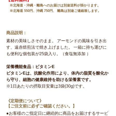
※北海道・沖縄・離島へのお届けは別途送料が掛かります。
※北海道 550円、沖縄 750円、 離島は別途ご連絡致します。
商品説明：
素材の美味しさそのまま。 アーモンドの風味を引き出
す、遠赤焙煎法で焼き上げました。 一箱に持ち運びに
も便利な個包装が25袋入り。（食塩無添加 ）
栄養機能食品：ビタミンE
ビタミンEは、抗酸化作用により、体内の脂質を酸化か
ら守り、細胞の健康維持を助ける栄養素です。
※1日あたりの摂取目安量は3袋(30g)です。
《定期便について》
【ご注文前に必ずご確認ください。】
●お客様のご指定日に継続的に商品をお届けするサービ