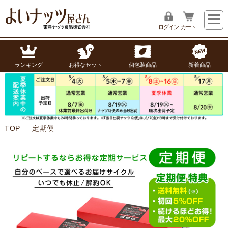
ログイン
カート
ランキング
お得なセット
個包装商品
新着商品
TOP
定期便