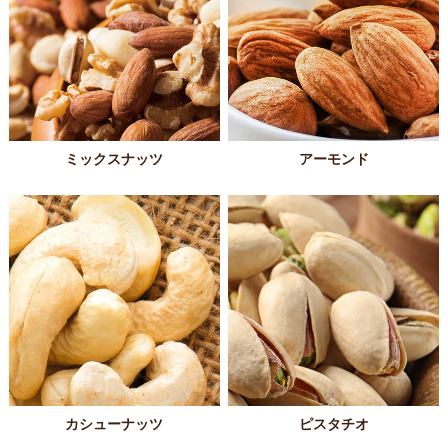
ミックスナッツ
アーモンド
カシューナッツ
ピスタチオ