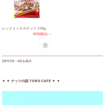
レッドミックスナッツ 170g
¥432
(税込)
～
5件中1件～5件を表示
▼ ▼ ナッツの話 TON'S CAFE ▼ ▼