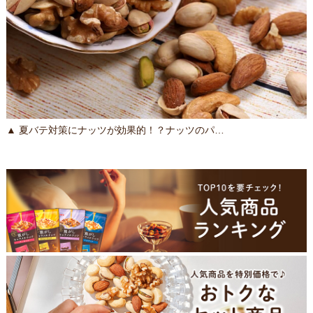
▲ 夏バテ対策にナッツが効果的！？ナッツのパ…