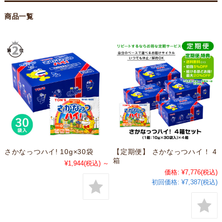
商品一覧
さかなっつハイ! 10g×30袋
【定期便】 さかなっつハイ！ 4
箱
¥1,944
(税込)
～
価格:
¥7,776
(税込)
初回価格:
¥7,387(税込)