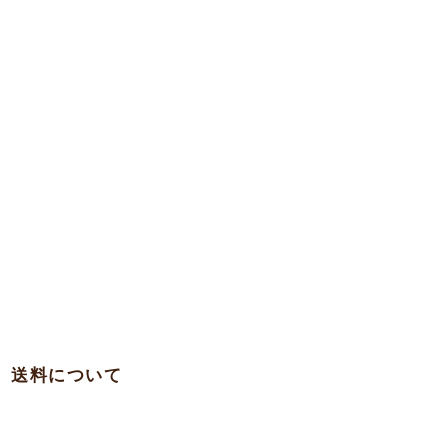
送料について
・関西 … 750円