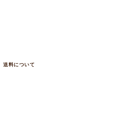
送料について
・関西 … 750円
・本州各県（東北を除く）/ 四国 / 九州 … 780円
・東北 … 980円
・北海道 … 1,500円
・沖縄 … 1,900円
※一部の離島への発送は実費を頂く場合がございますのでお問合
わせ下さい。