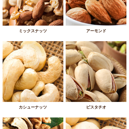
ミックスナッツ
アーモンド
カシューナッツ
ピスタチオ