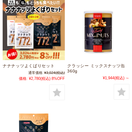
ナナナッツよくばりセット
クラッシー ミックスナッツ缶
360g
通常価格:
¥3,024
(税込)
¥1,944
(税込)
～
価格:
¥2,780
(税込)
8%OFF