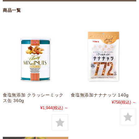
商品一覧
食塩無添加 クラッシーミック
食塩無添加ナナナッツ 140g
ス缶 360g
¥756
(税込)
～
¥1,944
(税込)
～