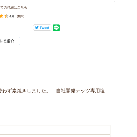
いての詳細はこちら
4.6
(8件)
使わず素焼きしました。 自社開発ナッツ専用塩