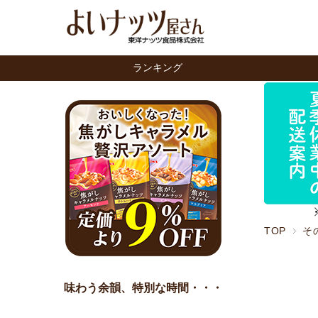
ランキング
TOP
そ
味わう余韻、特別な時間・・・