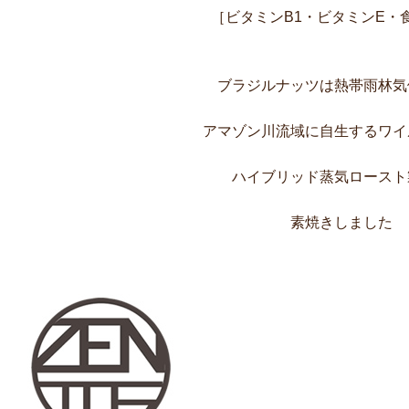
［ビタミンB1・ビタミンE・
ブラジルナッツは熱帯雨林気
アマゾン川流域に自生するワイ
ハイブリッド蒸気ロースト
素焼きしました