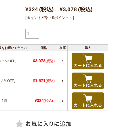
¥324
(税込)
¥3,078
(税込)
～
[ポイント3倍中 9ポイント～]
数をお選びください
価格
在庫
購入
¥3,078
（５%OFF）
(税込)
○
¥1,571
（３%OFF）
(税込)
○
¥324
1袋
(税込)
○