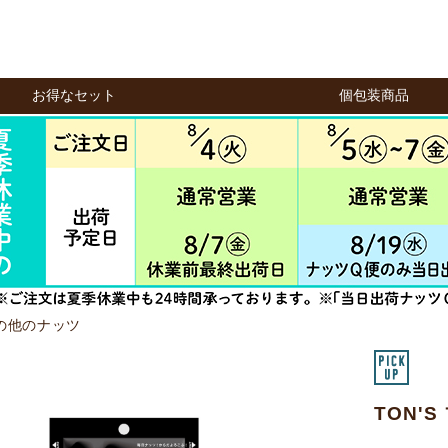
お得なセット
個包装商品
の他のナッツ
TON'