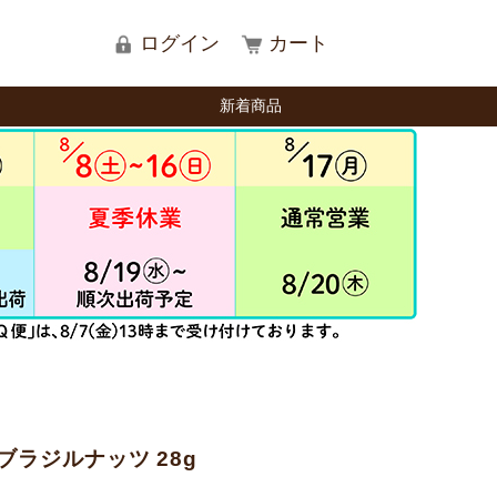
ログイン
カート
新着商品
S ブラジルナッツ 28g