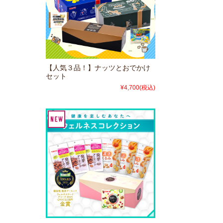
【人気３品！】ナッツとおでかけ
セット
¥4,700
(税込)