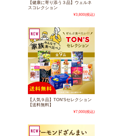
【健康に寄り添う３品】ウェルネ
スコレクション
¥3,800
(税込)
【人気９品】TON'Sセレクション
【送料無料】
¥7,000
(税込)