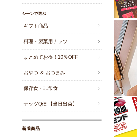
シーンで選ぶ
ギフト商品
料理・製菓用ナッツ
まとめてお得！10％OFF
おやつ ＆ おつまみ
保存食・非常食
ナッツQ便 【当日出荷】
新着商品