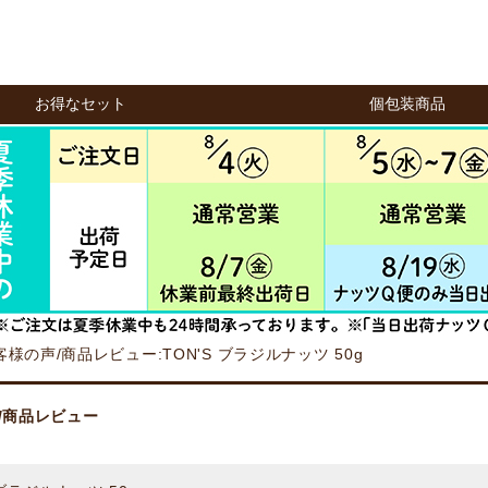
お得なセット
個包装商品
客様の声/商品レビュー:TON'S ブラジルナッツ 50g
/商品レビュー