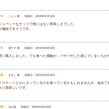
ジュン 様
投稿日：2024年01月16日
ジューシーなナッツで他にはない美味しさでした。
が補給できそうです。
漣ママ 様
投稿日：2021年09月03日
思い購入しました。でも食べた感触が、パサパサした感じでいまいちか
まきこ 様
投稿日：2021年03月28日
クスナッツとかに入っているのを食べているかもしれませんが、改めて
あり美味しいです。
Jun 様
投稿日：2020年05月29日