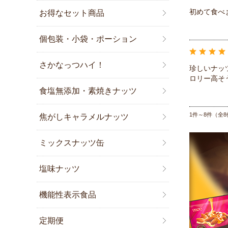
初めて食べ
お得なセット商品
個包装・小袋・ポーション
さかなっつハイ！
珍しいナッ
ロリー高そ
食塩無添加・素焼きナッツ
1件～8件（全8
焦がしキャラメルナッツ
ミックスナッツ缶
塩味ナッツ
機能性表示食品
定期便