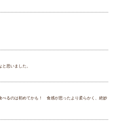
なと思いました。
食べるのは初めてかも！ 食感が思ったより柔らかく、絶妙