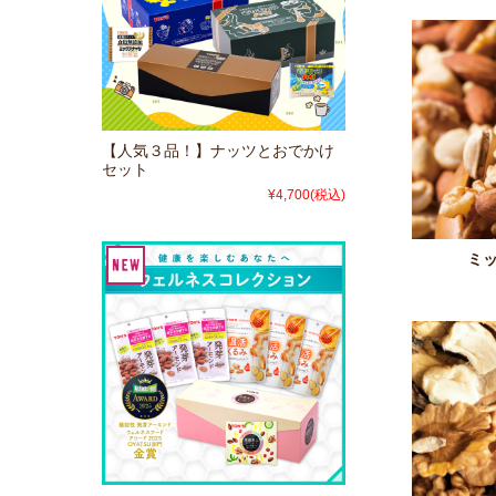
【人気３品！】ナッツとおでかけ
セット
¥4,700
(税込)
ミ