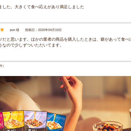
ました。大きくて食べ応えがあり満足しました
pon 様
投稿日：2020年04月10日
ツだと思います。ほかの業者の商品を購入したときは、癖があって食べ
うなので少しずついただいてます。
件）