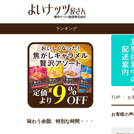
ランキング
TOP
お
お客様の声
味わう余韻、特別な時間・・・