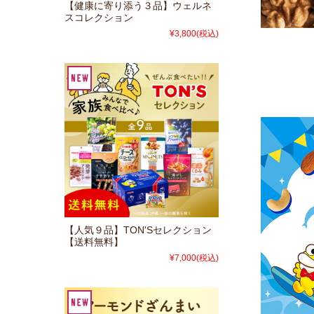
【健康に寄り添う３品】ウェルネ
スコレクション
¥3,800
(税込)
【人気９品】TON'Sセレクション
【送料無料】
¥7,000
(税込)