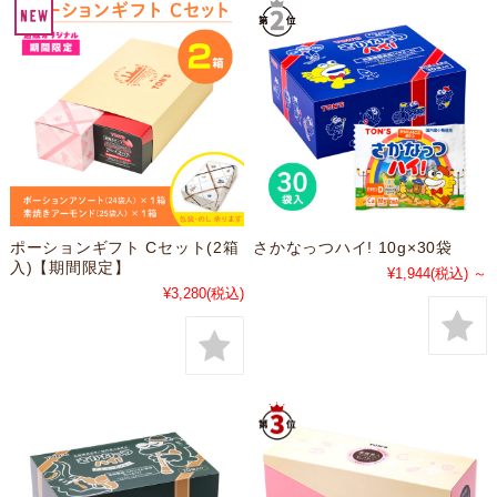
ポーションギフト Cセット(2箱
さかなっつハイ! 10g×30袋
入)【期間限定】
¥1,944
(税込)
～
¥3,280
(税込)