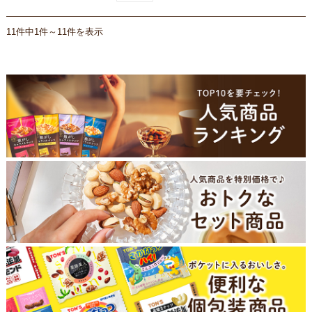
11件中1件～11件を表示