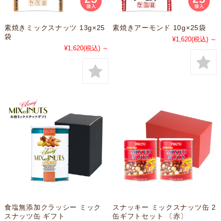
素焼きミックスナッツ 13g×25
素焼きアーモンド 10g×25袋
袋
¥1,620
(税込)
～
¥1,620
(税込)
～
食塩無添加クラッシー ミック
スナッキー ミックスナッツ缶 2
スナッツ缶 ギフト
缶ギフトセット 〔赤〕