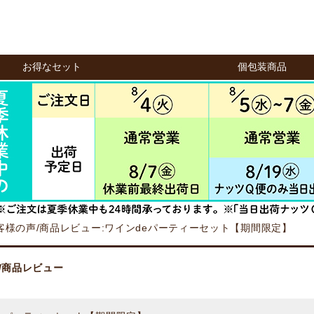
お得なセット
個包装商品
客様の声/商品レビュー:ワインdeパーティーセット【期間限定】
/商品レビュー