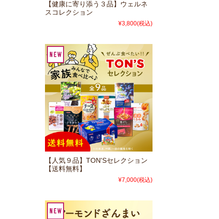
【健康に寄り添う３品】ウェルネ
スコレクション
¥3,800
(税込)
【人気９品】TON'Sセレクション
【送料無料】
¥7,000
(税込)