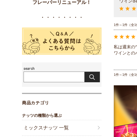
ワインd
フレーバーリニューアル！
・・・・・・・・
1件～1件（全1
私は週末の
ワインとの
1件～1件（全1
商品カテゴリ
ナッツの種類から選ぶ
ミックスナッツ 一覧