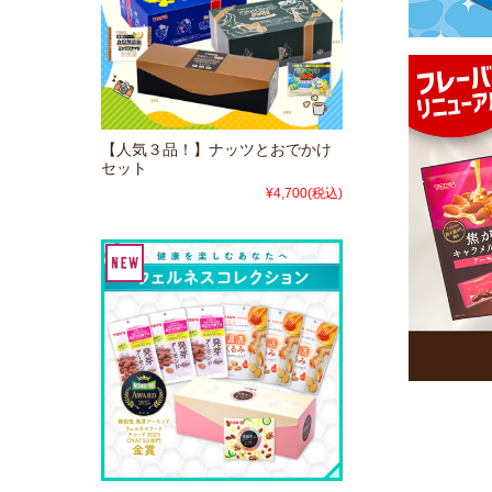
【人気３品！】ナッツとおでかけ
セット
¥4,700
(税込)