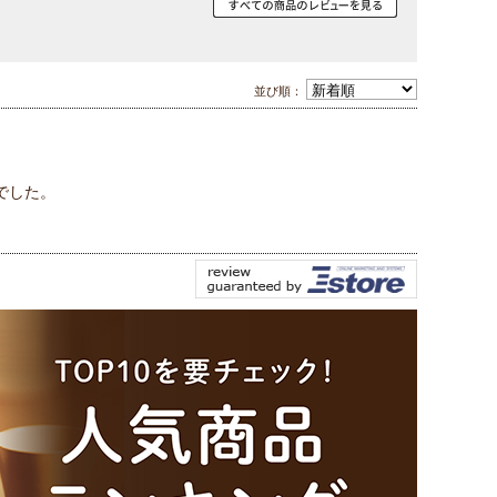
並び順：
でした。