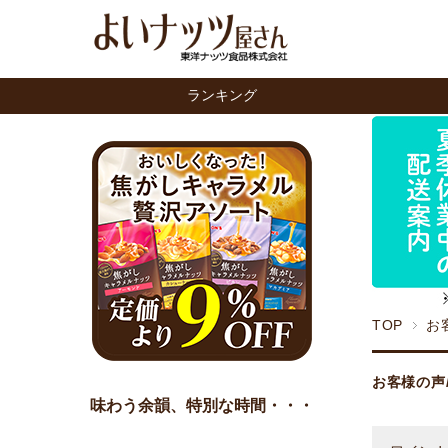
ランキング
TOP
お
お客様の声
味わう余韻、特別な時間・・・