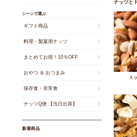
ナッツと
シーンで選ぶ
ギフト商品
料理・製菓用ナッツ
まとめてお得！10％OFF
おやつ ＆ おつまみ
ミ
保存食・非常食
ナッツQ便 【当日出荷】
新着商品