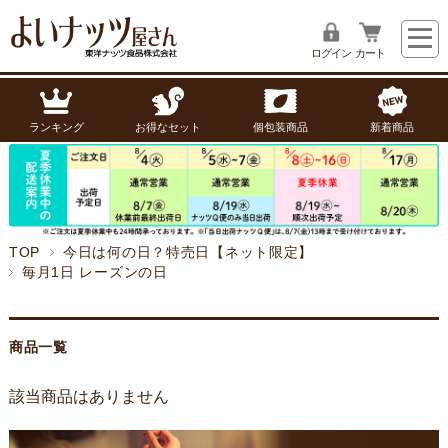
ログイン
カート
ランキング
お得なセット
個包装商品
新着商品
TOP
今日は何の日？特売日【ネット限定】
毎月1日 レーズンの日
商品一覧
該当商品はありません