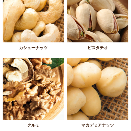
カシューナッツ
ピスタチオ
クルミ
マカデミアナッツ