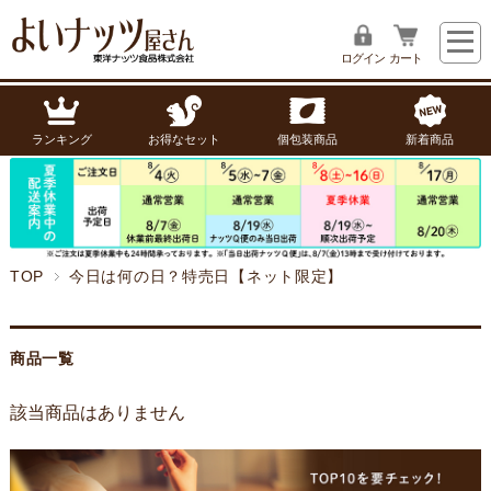
ログイン
カート
ランキング
お得なセット
個包装商品
新着商品
TOP
今日は何の日？特売日【ネット限定】
商品一覧
該当商品はありません