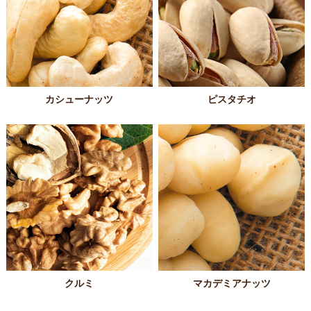
カシューナッツ
ピスタチオ
クルミ
マカデミアナッツ