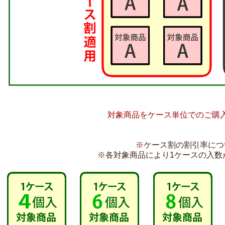
対象商品をケース単位でのご購
※
ケース割の割引率につ
※各対象商品により1ケースの入数