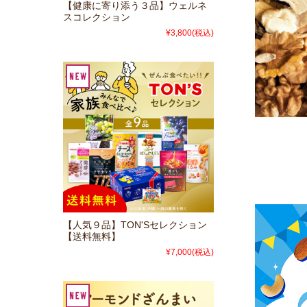
【健康に寄り添う３品】ウェルネ
スコレクション
¥3,800
(税込)
【人気９品】TON'Sセレクション
【送料無料】
¥7,000
(税込)