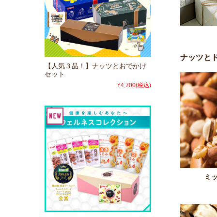
ナッツと
【人気３品！】ナッツとおでかけ
セット
¥4,700
(税込)
ミ