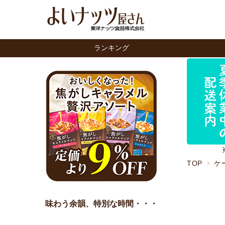
ランキング
TOP
ケ
味わう余韻、特別な時間・・・