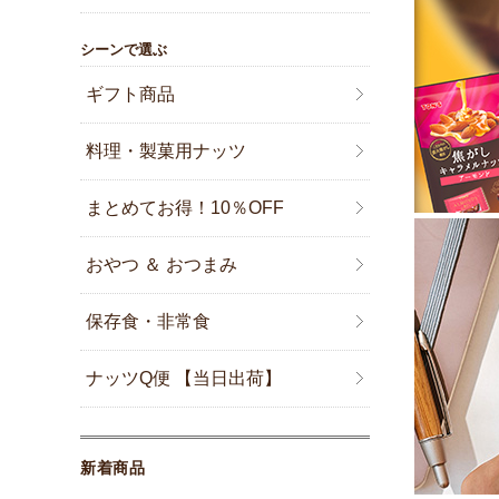
シーンで選ぶ
ギフト商品
料理・製菓用ナッツ
まとめてお得！10％OFF
おやつ ＆ おつまみ
保存食・非常食
ナッツQ便 【当日出荷】
新着商品