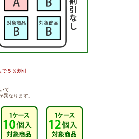
入で５％割引
いて
が異なります。