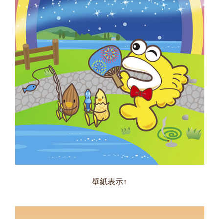
壁紙表示↑