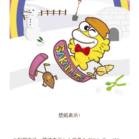
壁紙表示↑