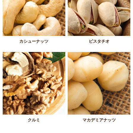
カシューナッツ
ピスタチオ
クルミ
マカデミアナッツ