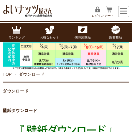
ログイン
カート
ランキング
お得なセット
個包装商品
新着商品
TOP
ダウンロード
ダウンロード
壁紙ダウンロード