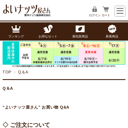
ログイン
カート
ランキング
お得なセット
個包装商品
新着商品
TOP
Q＆A
Q＆A
“よいナッツ屋さん” お買い物 Q&A
◇ ご注文について