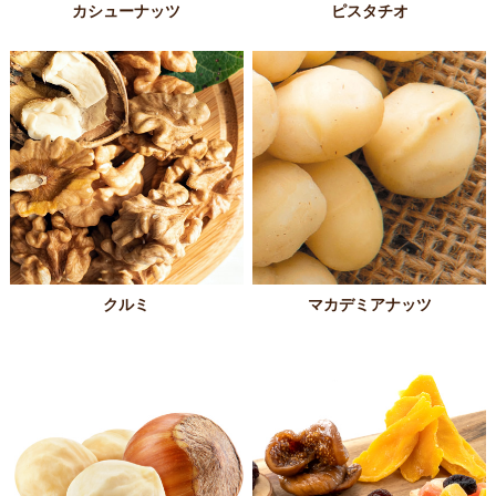
カシューナッツ
ピスタチオ
クルミ
マカデミアナッツ