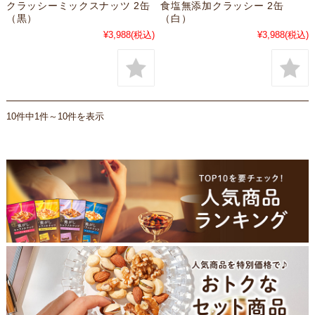
クラッシーミックスナッツ 2缶
食塩無添加クラッシー 2缶
（黒）
（白）
¥3,988
(税込)
¥3,988
(税込)
10件中1件～10件を表示