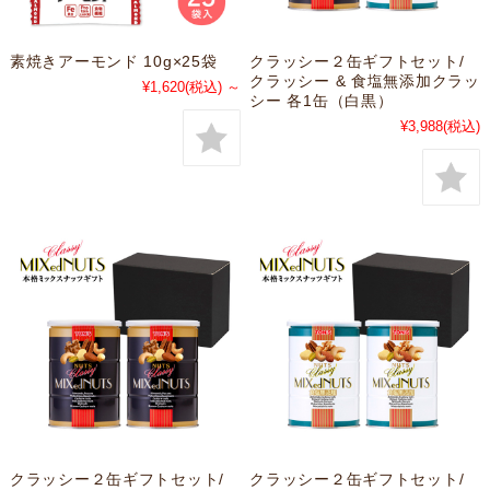
素焼きアーモンド 10g×25袋
クラッシー２缶ギフトセット/
クラッシー & 食塩無添加クラッ
¥1,620
(税込)
～
シー 各1缶（白黒）
¥3,988
(税込)
クラッシー２缶ギフトセット/
クラッシー２缶ギフトセット/