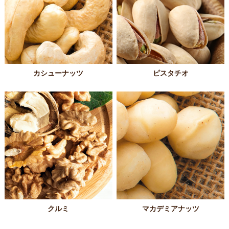
カシューナッツ
ピスタチオ
クルミ
マカデミアナッツ