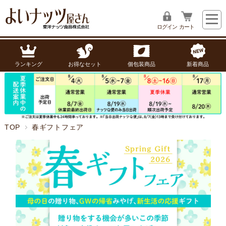
ログイン
カート
ランキング
お得なセット
個包装商品
新着商品
TOP
春ギフトフェア