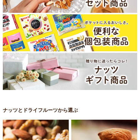
ナッツとドライフルーツから選ぶ