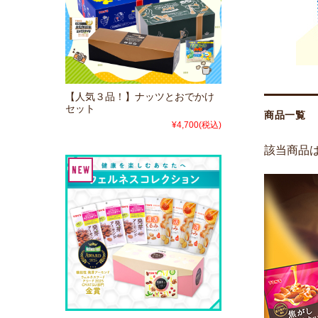
【人気３品！】ナッツとおでかけ
セット
商品一覧
¥4,700
(税込)
該当商品