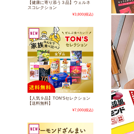
【健康に寄り添う３品】ウェルネ
スコレクション
¥3,800
(税込)
【人気９品】TON'Sセレクション
【送料無料】
¥7,000
(税込)