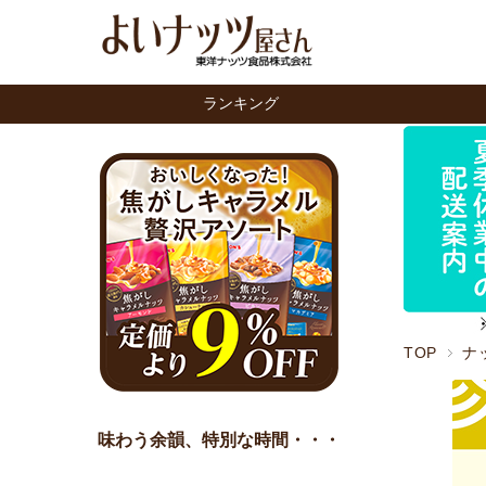
ランキング
TOP
ナ
味わう余韻、特別な時間・・・