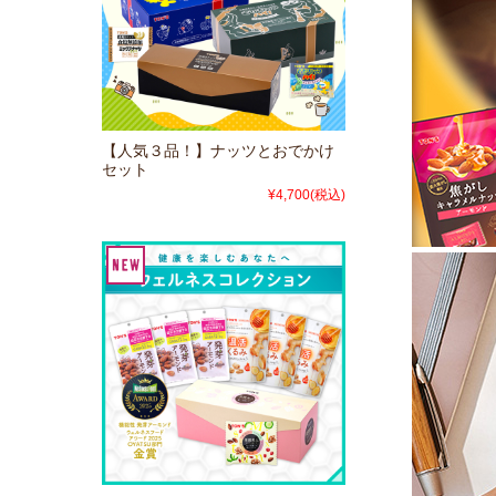
【人気３品！】ナッツとおでかけ
セット
¥4,700
(税込)