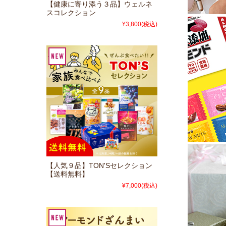
【健康に寄り添う３品】ウェルネ
スコレクション
¥3,800
(税込)
【人気９品】TON'Sセレクション
【送料無料】
¥7,000
(税込)