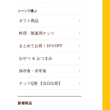
シーンで選ぶ
ギフト商品
料理・製菓用ナッツ
まとめてお得！10％OFF
おやつ ＆ おつまみ
保存食・非常食
ナッツQ便 【当日出荷】
新着商品