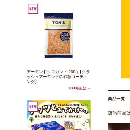
アーモンドクロカント 200g【クラ
ッシュアーモンドの砂糖コーティ
ング】
¥800
(税込)
～
商品一覧
該当商品