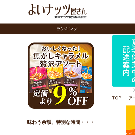
ランキング
TOP
ア
味わう余韻、特別な時間・・・