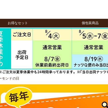
お得なセット
個包装商品
ーモンドの日