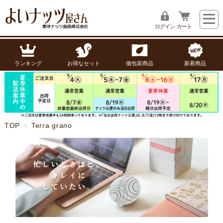
ログイン
カート
ランキング
お得なセット
個包装商品
新着商品
TOP
Terra grano