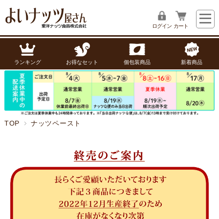
ログイン
カート
ランキング
お得なセット
個包装商品
新着商品
TOP
ナッツペースト