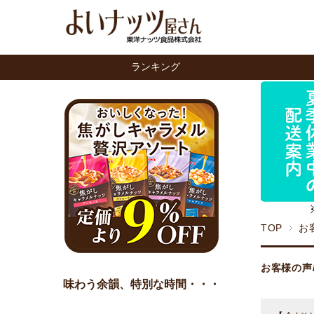
ランキング
TOP
お
お客様の声
味わう余韻、特別な時間・・・