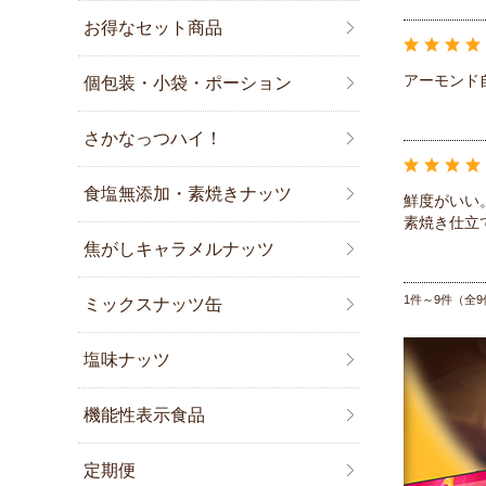
お得なセット商品
アーモンド
個包装・小袋・ポーション
さかなっつハイ！
食塩無添加・素焼きナッツ
鮮度がいい
素焼き仕立
焦がしキャラメルナッツ
1件～9件（全9
ミックスナッツ缶
塩味ナッツ
機能性表示食品
定期便