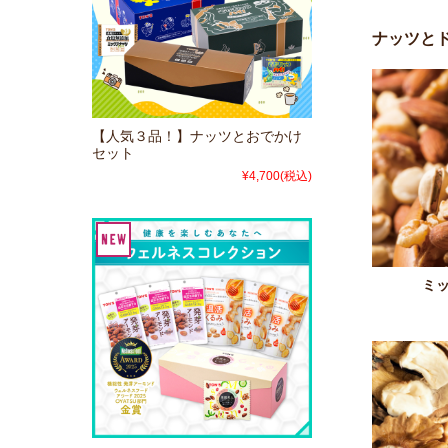
ナッツと
【人気３品！】ナッツとおでかけ
セット
¥4,700
(税込)
ミ