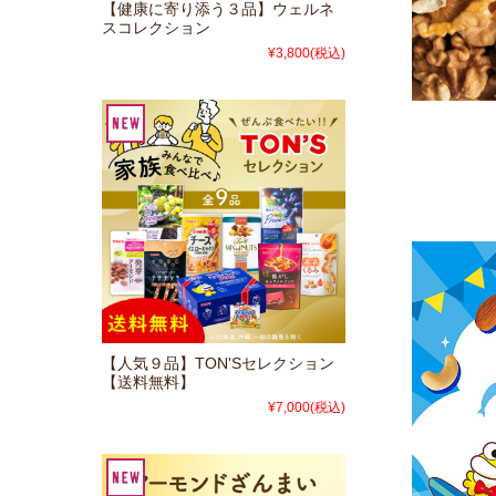
【健康に寄り添う３品】ウェルネ
スコレクション
¥3,800
(税込)
【人気９品】TON'Sセレクション
【送料無料】
¥7,000
(税込)