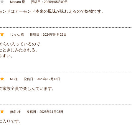
Masaru 様
投稿日：2025年05月09日
モンドはアーモンド本来の風味が味わえるので好物です。
じゅん 様
投稿日：2024年04月25日
粒ぐらい入っているので、
たときにみたされる。
やすい。
MI 様
投稿日：2023年12月13日
で家族全員で楽しんでいます。
無名 様
投稿日：2023年11月03日
に入りです。