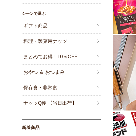
シーンで選ぶ
ギフト商品
料理・製菓用ナッツ
まとめてお得！10％OFF
おやつ ＆ おつまみ
保存食・非常食
ナッツQ便 【当日出荷】
新着商品