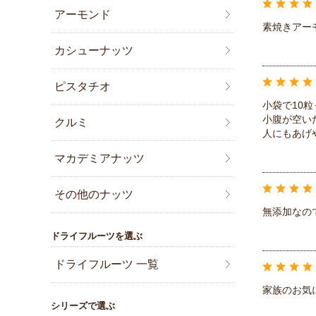
アーモンド
素焼きアー
カシューナッツ
ピスタチオ
小袋で10
小腹が空い
クルミ
人にもあげ
マカデミアナッツ
その他のナッツ
無添加なの
ドライフルーツを選ぶ
ドライフルーツ 一覧
家族のお気
シリーズで選ぶ