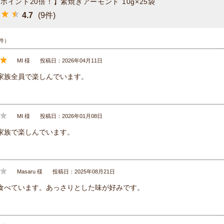
ポイント20倍！】素焼きアーモンド 10g×25袋
4.7
(9件)
件）
MI 様
投稿日：2026年04月11日
家族全員で楽しんでいます。
MI 様
投稿日：2026年01月08日
家族で楽しんでいます。
Masaru 様
投稿日：2025年08月21日
食べています。あっさりとした味が好みです。