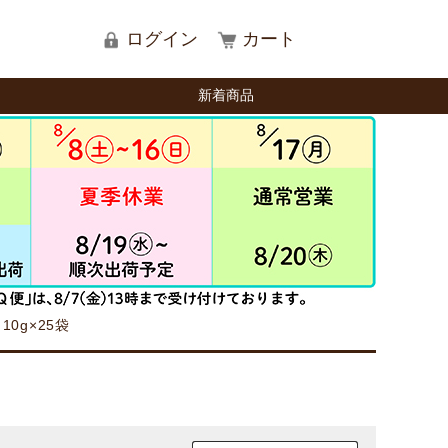
ログイン
カート
新着商品
0g×25袋