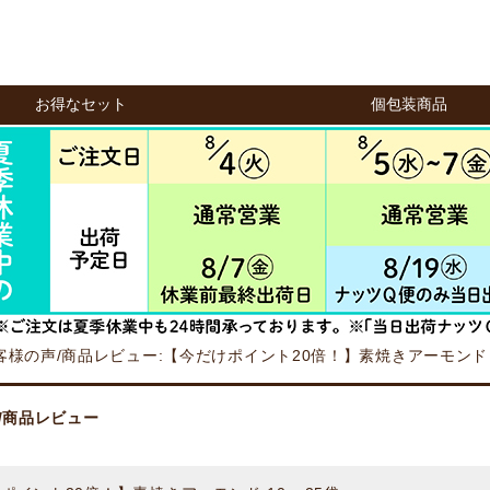
お得なセット
個包装商品
客様の声/商品レビュー:【今だけポイント20倍！】素焼きアーモンド 1
/商品レビュー