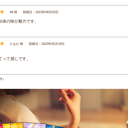
MI 様
投稿日：2023年08月02日
自体の味が魅力です。
たなか 様
投稿日：2023年05月24日
。
てって感じです。
件）