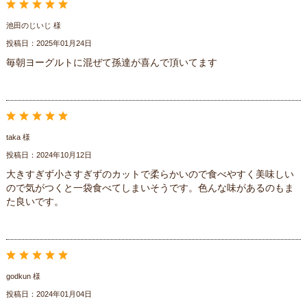
池田のじいじ 様
投稿日：2025年01月24日
毎朝ヨーグルトに混ぜて孫達が喜んで頂いてます
taka 様
投稿日：2024年10月12日
大きすぎず小さすぎずのカットで柔らかいので食べやすく美味しい
ので気がつくと一袋食べてしまいそうです。色んな味があるのもま
た良いです。
godkun 様
投稿日：2024年01月04日