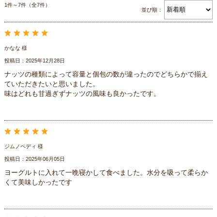
1件～7件（全7件）
並び順：
かなな 様
投稿日：2025年12月28日
ナッツの種類によって容量と個包の数が違ったのでどちらかで揃え
ていただきたいと思いました。
味はどれも甘過ぎずナッツの風味も良かったです。
ジムノペディ 様
投稿日：2025年06月05日
ヨーグルトに入れて一晩寝かして食べました。水分を吸って柔らか
くて美味しかったです