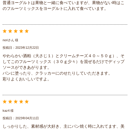
普通ヨーグルトは果物と一緒に食べていますが、果物がない時はこ
のフルーツミックスをヨーグルトに入れて食べています。
noriさん 様
投稿日：2023年12月22日
やわらかい酒粕（大さじ１）とクリームチーズ４０～５０ｇ）、そ
してこのフルーツミックス（３０ｇ少々）を混ぜるだけでディップ
ソースができあがります。
パンに塗ったり、クラッカーにのせたりしていただきます。
彩りよくおいしいですよ。
kaz4 様
投稿日：2023年04月11日
しっかりした、素材感が大好き、主にパン焼く時に入れてます、美