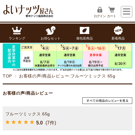
ログイン
カート
ランキング
お得なセット
個包装商品
新着商品
TOP
お客様の声/商品レビュー:フルーツミックス 65g
お客様の声/商品レビュー
フルーツミックス 65g
5.0
(7件)