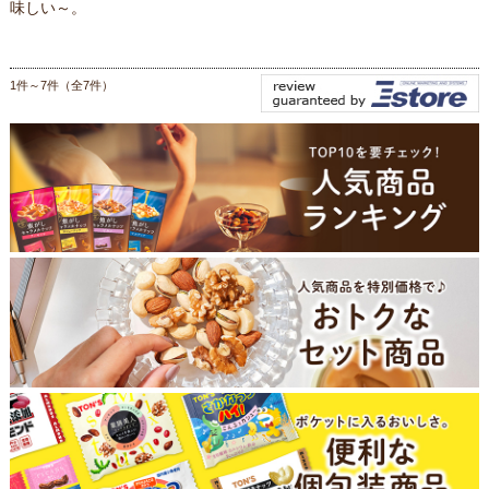
味しい～。
1件～7件（全7件）